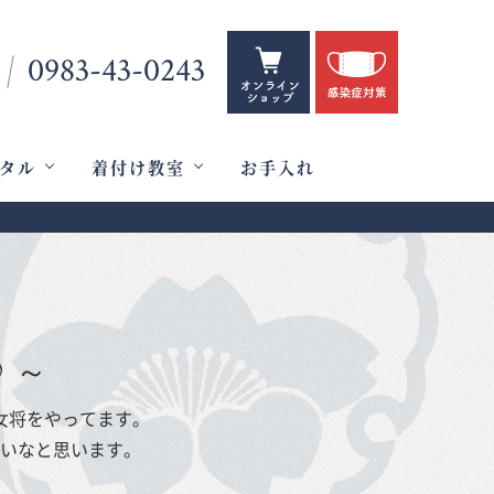
0983-43-0243
タル
着付け教室
お手入れ
♪～
女将をやってます。
いなと思います。