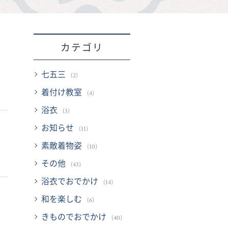
カテゴリ
七五三
(2)
着付け教室
(4)
浴衣
(3)
お知らせ
(11)
素敵着物姿
(10)
その他
(43)
浴衣でおでかけ
(14)
和を楽しむ
(6)
きものでおでかけ
(40)