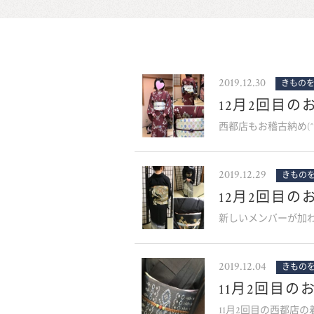
2019.12.30
きもの
12月2回目
西都店もお稽古納め(
2019.12.29
きもの
12月2回目
新しいメンバーが加わっ
2019.12.04
きもの
11月2回目の
11月2回目の西都店の