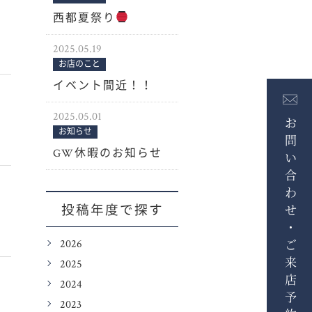
西都夏祭り
2025.05.19
お店のこと
イベント間近！！
2025.05.01
お問い合わせ・ご来店予約
お知らせ
GW休暇のお知らせ
投稿年度で探す
2026
2025
2024
2023