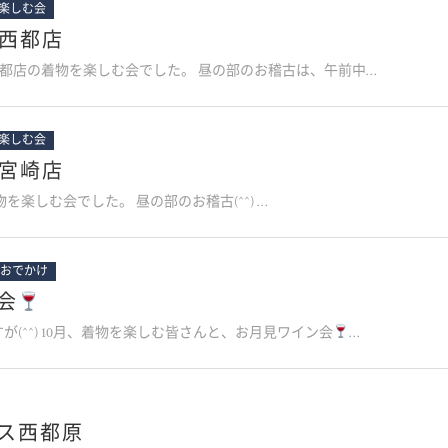
楽しむ会
 西都店
は西都店の着物を楽しむ会でした。 昼の部のお稽古は、午前中…
楽しむ会
 宮崎店
物を楽しむ会でした。 昼の部のお稽古(^^) …
おでかけ
会
(^^) 10月、着物を楽しむ皆さんと、お月見ワイン会
…
ス西都原