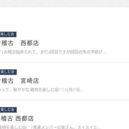
を楽しむ会
のお稽古 西都店
^^) お稽古始められて、まだ2回目ですが前回の矢の字結び…
を楽しむ会
のお稽古 宮崎店
て、賑やかな 着物を楽しむ会(^^) 12月17日…
を楽しむ会
お稽古 西都店
着物を楽しむ会(^^) 常連メンバーの皆さん、スイスイと…