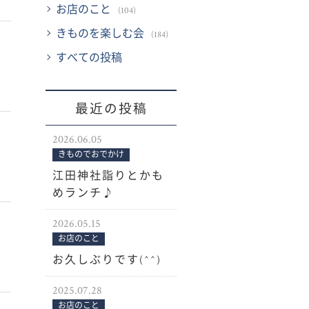
お店のこと
(104)
きものを楽しむ会
(184)
すべての投稿
最近の投稿
2026.06.05
きものでおでかけ
江田神社詣りとかも
めランチ♪
2026.05.15
お店のこと
お久しぶりです(^^)
2025.07.28
お店のこと