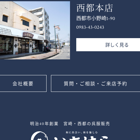
西都本店
西都市小野崎1-90
0983-43-0243
詳しく見る
会社概要
質問・ご相談・ご来店予約
明治40年創業 宮崎・西都の呉服販売