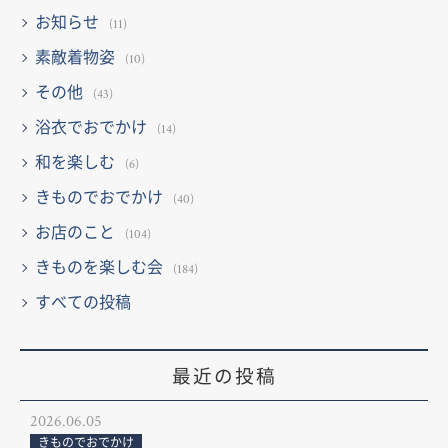
お知らせ
(11)
素敵着物姿
(10)
その他
(43)
浴衣でおでかけ
(14)
和を楽しむ
(6)
きものでおでかけ
(40)
お店のこと
(104)
きものを楽しむ会
(184)
すべての投稿
最近の投稿
2026.06.05
きものでおでかけ