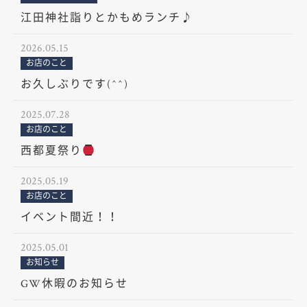
江田神社詣りとかもめランチ♪
2026.05.15
お店のこと
お久しぶりです(^^)
2025.07.28
お店のこと
西都夏祭り
2025.05.19
お店のこと
イベント間近！！
2025.05.01
お知らせ
GW休暇のお知らせ