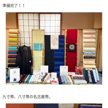
準備完了！！
九寸帯、八寸帯の名古屋帯。