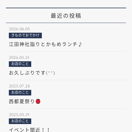
最近の投稿
2026.06.05
きものでおでかけ
江田神社詣りとかもめランチ♪
2026.05.15
お店のこと
お久しぶりです(^^)
2025.07.28
お店のこと
西都夏祭り
2025.05.19
お店のこと
イベント間近！！