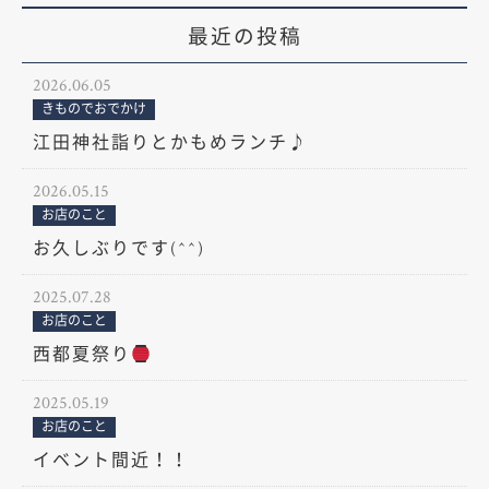
最近の投稿
2026.06.05
きものでおでかけ
江田神社詣りとかもめランチ♪
2026.05.15
お店のこと
お久しぶりです(^^)
2025.07.28
お店のこと
西都夏祭り
2025.05.19
お店のこと
イベント間近！！