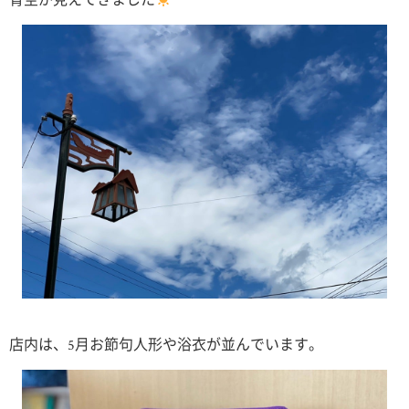
青空が見えてきました
店内は、5月お節句人形や浴衣が並んでいます。