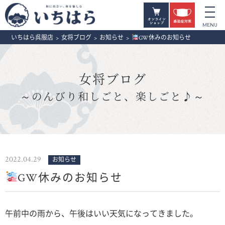
いちはら呉服店
>
女将ブログ
>
お知らせ
>
GW休みのお知らせ
女将ブログ
～のんびり和しごと、楽しごと♪～
2022.04.29
お知らせ
GW休みのお知らせ
午前中の雨から、午後はいい天気になってきました。