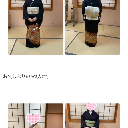
お久しぶりのお2人(^^)