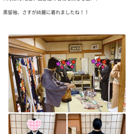
黒留袖、さすが綺麗に着れましたね！！