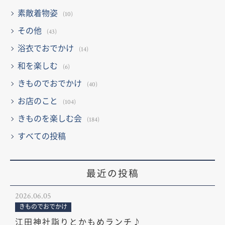
素敵着物姿
(10)
その他
(43)
浴衣でおでかけ
(14)
和を楽しむ
(6)
きものでおでかけ
(40)
お店のこと
(104)
きものを楽しむ会
(184)
すべての投稿
最近の投稿
2026.06.05
きものでおでかけ
江田神社詣りとかもめランチ♪