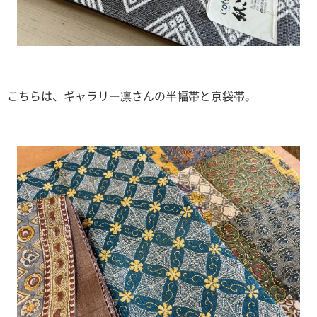
こちらは、ギャラリー凛さんの半幅帯と京袋帯。