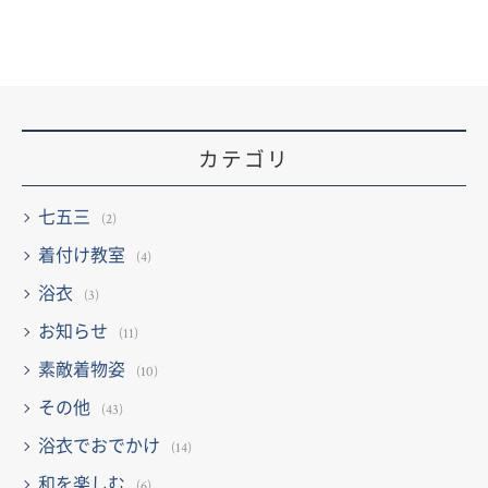
カテゴリ
七五三
(2)
着付け教室
(4)
浴衣
(3)
お知らせ
(11)
素敵着物姿
(10)
その他
(43)
浴衣でおでかけ
(14)
和を楽しむ
(6)