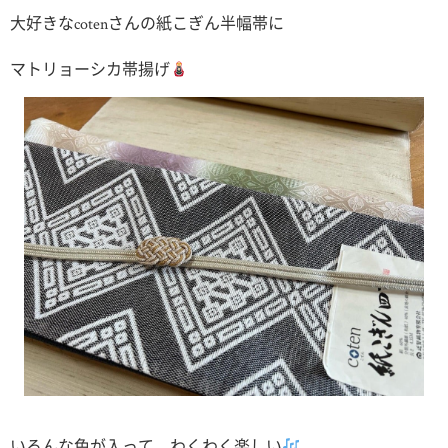
大好きなcotenさんの紙こぎん半幅帯に
マトリョーシカ帯揚げ
いろんな色が入って、わくわく楽しい