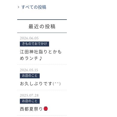
すべての投稿
最近の投稿
2026.06.05
きものでおでかけ
江田神社詣りとかも
めランチ♪
2026.05.15
お店のこと
お久しぶりです(^^)
2025.07.28
お店のこと
西都夏祭り