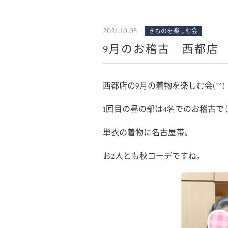
2021.10.05
きものを楽しむ会
9月のお稽古 西都店
西都店の9月の着物を楽しむ会(^^)
1回目の昼の部は4名でのお稽古で
単衣の着物に名古屋帯。
お2人とも秋コーデですね。