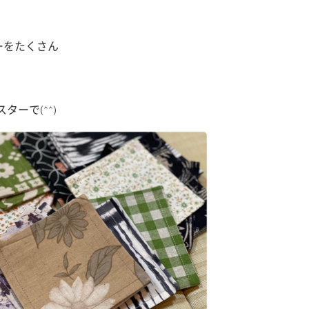
ーをたくさん
ーで(^^)