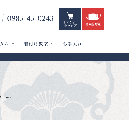
0983-43-0243
タル
着付け教室
お手入れ
♪～