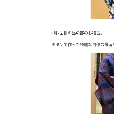
9月2回目の昼の部のお稽古。
ボタンで作った綺麗な自作の帯留め(