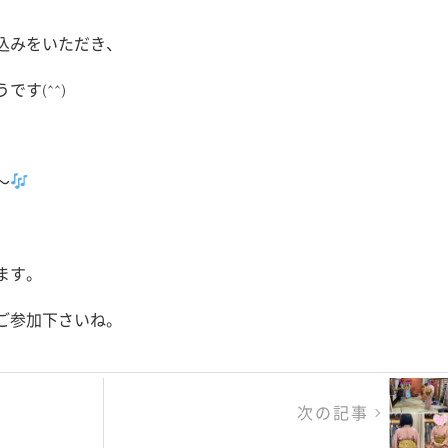
込みをいただき、
す(^^)
〜
ます。
ご参加下さいね。
次の記事