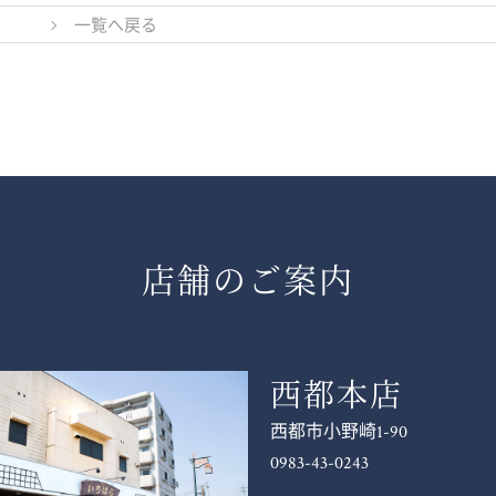
一覧へ戻る
店舗のご案内
西都本店
西都市小野崎1-90
0983-43-0243