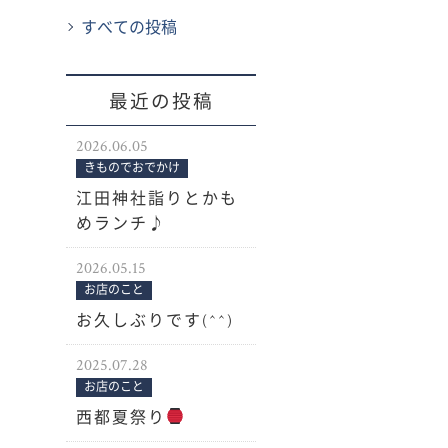
すべての投稿
最近の投稿
2026.06.05
きものでおでかけ
江田神社詣りとかも
めランチ♪
2026.05.15
お店のこと
お久しぶりです(^^)
2025.07.28
お店のこと
西都夏祭り