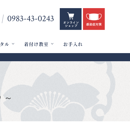
0983-43-0243
タル
着付け教室
お手入れ
♪～