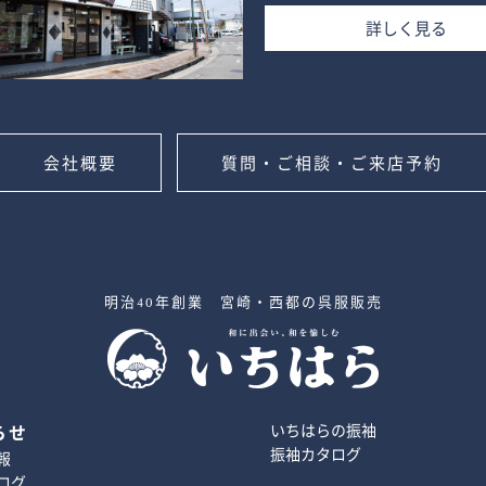
詳しく見る
会社概要
質問・ご相談・ご来店予約
明治40年創業 宮崎・西都の呉服販売
いちはらの振袖
らせ
振袖カタログ
報
ログ