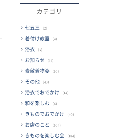
カテゴリ
七五三
(2)
着付け教室
(4)
浴衣
(3)
お知らせ
(11)
素敵着物姿
(10)
その他
(43)
浴衣でおでかけ
(14)
和を楽しむ
(6)
きものでおでかけ
(40)
お店のこと
(104)
きものを楽しむ会
(184)