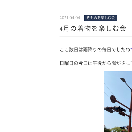
2021.04.04
きものを楽しむ会
4月の着物を楽しむ会
ここ数日は雨降りの毎日でしたね
日曜日の今日は午後から陽がさしてき