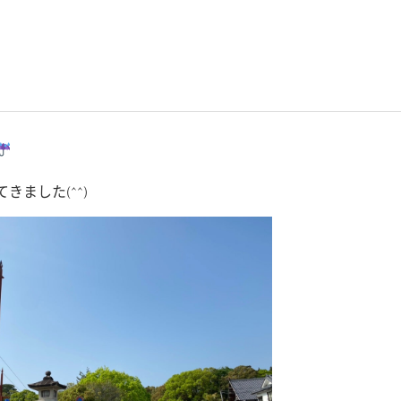
ました(^^)