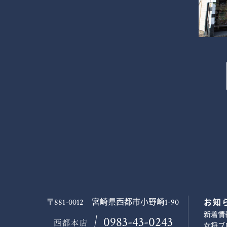
〒881-0012 宮崎県西都市小野崎1-90
お知
新着情
0983-43-0243
西都本店
女将ブ