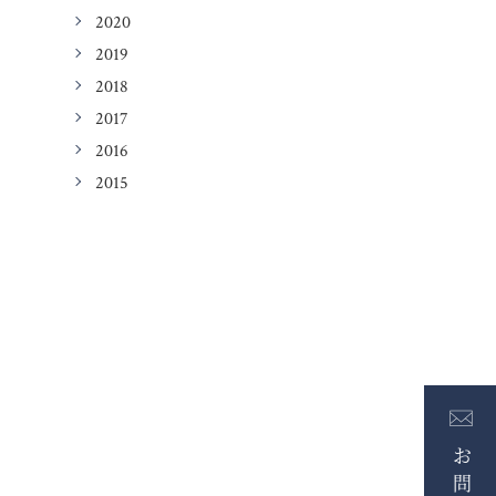
2020
2019
2018
2017
2016
2015