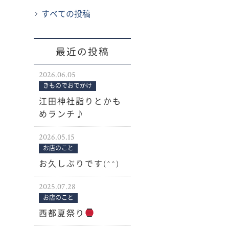
すべての投稿
最近の投稿
2026.06.05
きものでおでかけ
江田神社詣りとかも
めランチ♪
2026.05.15
お店のこと
お久しぶりです(^^)
2025.07.28
お店のこと
西都夏祭り