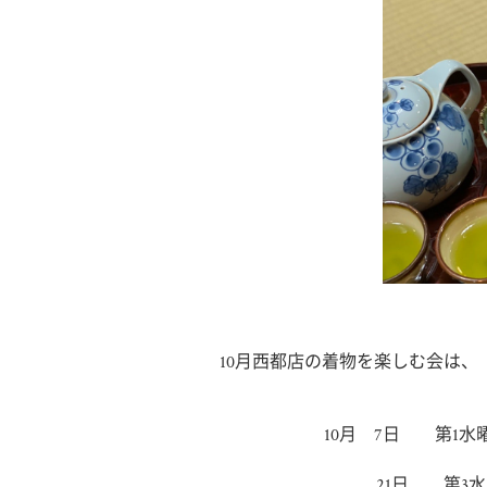
10月西都店の着物を楽しむ会は、
10月 7日 第1水曜
21日 第3水