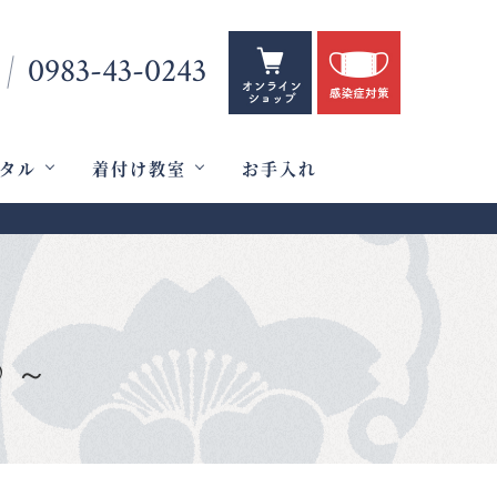
0983-43-0243
タル
着付け教室
お手入れ
♪～