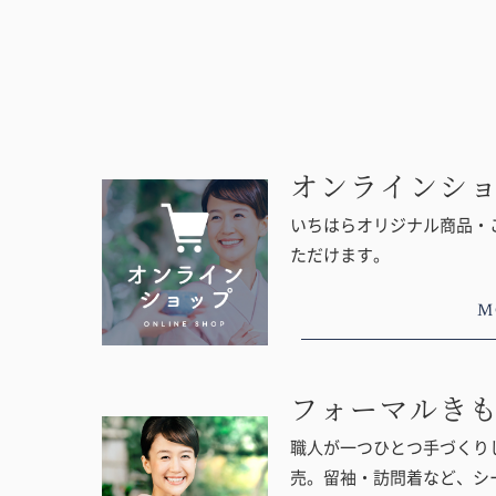
オンラインシ
いちはらオリジナル商品・
ただけます。
M
フォーマルき
職人が一つひとつ手づくりし
売。留袖・訪問着など、シ