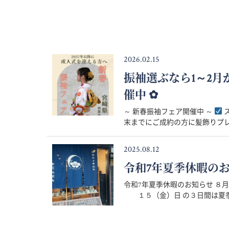
2026.02.15
振袖選ぶなら1～2
催中 ✿
～ 新春振袖フェア開催中 ～
ス
末までにご成約の方に髪飾りプレゼ
2025.08.12
令和7年夏季休暇の
令和7年夏季休暇のお知らせ 
１５（金）日 の３日間は夏季休