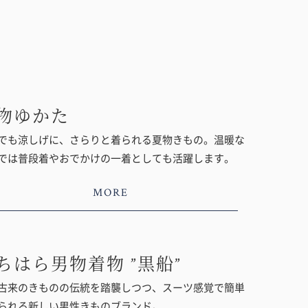
物ゆかた
でも涼しげに、さらりと着られる夏物きもの。温暖な
では普段着やおでかけの一着としても活躍します。
MORE
ちはら男物着物 ”黒船”
古来のきものの伝統を踏襲しつつ、スーツ感覚で簡単
られる新しい男性きものブランド。