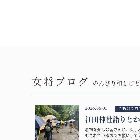
女将ブログ
のんびり和しご
2026.06.05
きものでお
江田神社詣りとか
着物を楽しむ皆さんと、久し
もされているのでお願いして 