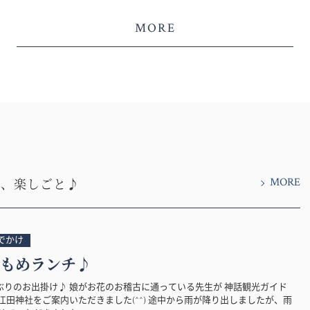
MORE
MORE
と、楽しごと♪
でかけ
もめランチ♪
ぶりのお出掛け♪ 娘がお花のお稽古に通っている先生が 神話観光ガイド
江田神社をご案内いただきました(^^) 途中から雨が降り出しましたが、雨