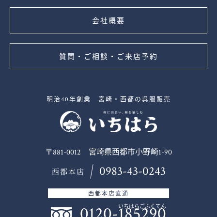
会社概要
質問・ご相談・ご来店予約
明治40年創業 宮崎・西都の呉服販売
〒881-0012 宮崎県西都市小野崎1-90
0983-43-0243
西都本店
西都本店直通
0120-185290
いちはらごふくてん