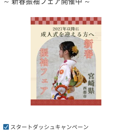
～
新春振袖フェア開催中
～
スタートダッシュキャンペーン