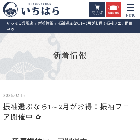
いちはら呉服店
>
新着情報
>
振袖選ぶなら1～2月がお得！振袖フェア開催
中 ✿
新着情報
2026.02.15
振袖選ぶなら1～2月がお得！振袖フェ
ア開催中 ✿