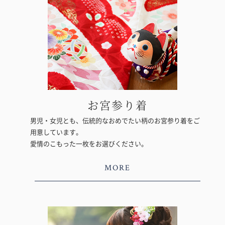
お宮参り着
男児・女児とも、伝統的なおめでたい柄のお宮参り着をご
用意しています。
愛情のこもった一枚をお選びください。
MORE