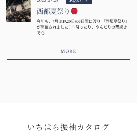
2025.07.28
お店のこと
西都夏祭り
今年も、7月18.19.20日の3日間に渡り 『西都夏祭り』
が開催されました(^^) 降ったり、やんだりの雨続き
で心...
MORE
いちはら振袖カタログ