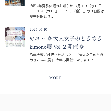
令和7年夏季休暇のお知らせ ８月１３（水）日
１４（木）日 １５（金）日 の３日間は
夏季休暇とさ...
2025.05.10
5/23 ～ ❁ 大人女子のときめき
kimono展 Vol.２開催 ❁
昨年大変ご好評いただいた、 『大人女子のとき
めきkimono展 』 今年も開催いたします ♬ ...
MORE