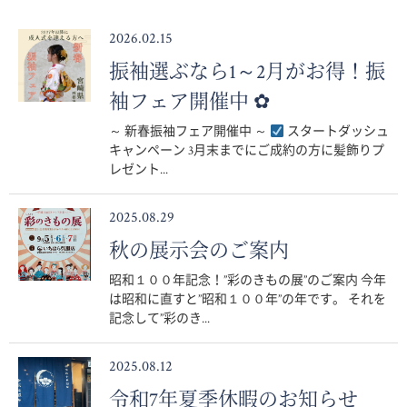
2026.02.15
振袖選ぶなら1～2月がお得！振
袖フェア開催中 ✿
～ 新春振袖フェア開催中 ～
スタートダッシュ
キャンペーン 3月末までにご成約の方に髪飾りプ
レゼント...
2025.08.29
秋の展示会のご案内
昭和１００年記念！”彩のきもの展”のご案内 今年
は昭和に直すと”昭和１００年”の年です。 それを
記念して”彩のき...
2025.08.12
令和7年夏季休暇のお知らせ