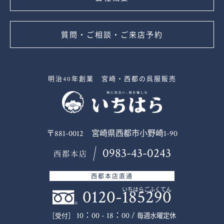
質問・ご相談・ご来店予約
明治40年創業 宮崎・西都の呉服販売
〒881-0012 宮崎県西都市小野崎1-90
0983-43-0243
西都本店
西都本店直通
0120-185290
いちはらごふくてん
10：00 - 18：00 /
毎週水曜定休
［受付］