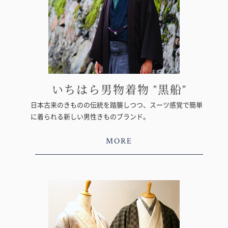
いちはら男物着物 ”黒船”
日本古来のきものの伝統を踏襲しつつ、スーツ感覚で簡単
に着られる新しい男性きものブランド。
MORE