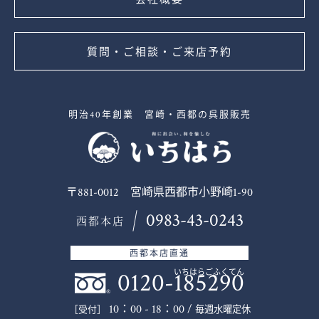
質問・ご相談・ご来店予約
明治40年創業 宮崎・西都の呉服販売
〒881-0012 宮崎県西都市小野崎1-90
0983-43-0243
西都本店
西都本店直通
0120-185290
いちはらごふくてん
10：00 - 18：00 /
毎週水曜定休
［受付］