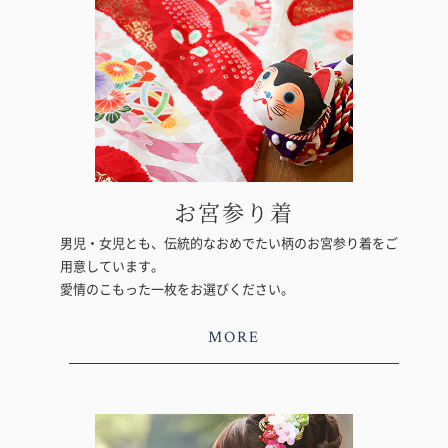
お宮参り着
男児・女児とも、伝統的なおめでたい柄のお宮参り着をご
用意しています。
愛情のこもった一枚をお選びください。
MORE