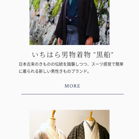
いちはら男物着物 ”黒船”
日本古来のきものの伝統を踏襲しつつ、スーツ感覚で簡単
に着られる新しい男性きものブランド。
MORE