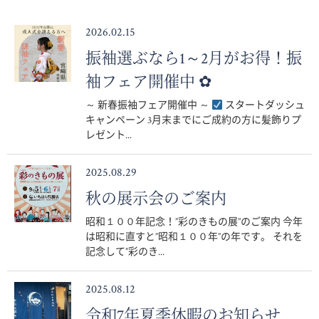
2026.02.15
振袖選ぶなら1～2月がお得！振
袖フェア開催中 ✿
～ 新春振袖フェア開催中 ～
スタートダッシュ
キャンペーン 3月末までにご成約の方に髪飾りプ
レゼント...
2025.08.29
秋の展示会のご案内
昭和１００年記念！”彩のきもの展”のご案内 今年
は昭和に直すと”昭和１００年”の年です。 それを
記念して”彩のき...
2025.08.12
令和7年夏季休暇のお知らせ