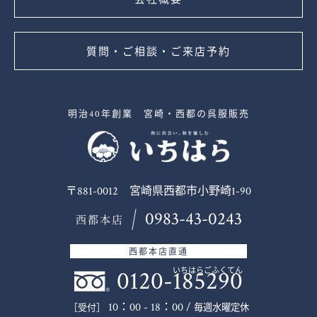
質問・ご相談・ご来店予約
明治40年創業 宮崎・西都の呉服販売
〒881-0012 宮崎県西都市小野崎1-90
0983-43-0243
西都本店
西都本店直通
0120-185290
いちはらごふくてん
10：00 - 18：00 /
毎週水曜定休
［受付］