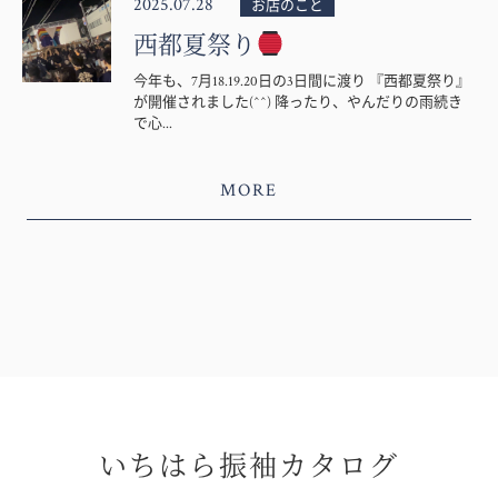
2025.07.28
お店のこと
西都夏祭り
今年も、7月18.19.20日の3日間に渡り 『西都夏祭り』
が開催されました(^^) 降ったり、やんだりの雨続き
で心...
MORE
いちはら振袖カタログ