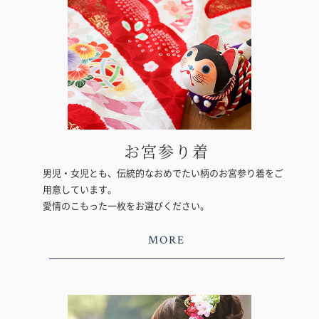
お宮参り着
男児・女児とも、伝統的なおめでたい柄のお宮参り着をご
用意しています。
愛情のこもった一枚をお選びください。
MORE