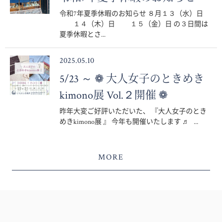
令和7年夏季休暇のお知らせ ８月１３（水）日
１４（木）日 １５（金）日 の３日間は
夏季休暇とさ...
2025.05.10
5/23 ～ ❁ 大人女子のときめき
kimono展 Vol.２開催 ❁
昨年大変ご好評いただいた、 『大人女子のとき
めきkimono展 』 今年も開催いたします ♬ ...
MORE