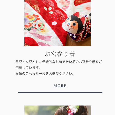
お宮参り着
男児・女児とも、伝統的なおめでたい柄のお宮参り着をご
用意しています。
愛情のこもった一枚をお選びください。
MORE