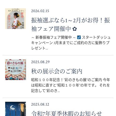
2026.02.15
振袖選ぶなら1～2月がお得！振
袖フェア開催中 ✿
～ 新春振袖フェア開催中 ～
スタートダッシュ
キャンペーン 3月末までにご成約の方に髪飾りプ
レゼント...
2025.08.29
秋の展示会のご案内
昭和１００年記念！”彩のきもの展”のご案内 今年
は昭和に直すと”昭和１００年”の年です。 それを
記念して”彩のき...
2025.08.12
令和7年夏季休暇のお知らせ