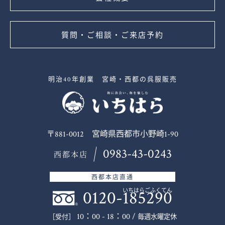
質問・ご相談・ご来店予約
明治40年創業 宮崎・西都の呉服販売
〒881-0012 宮崎県西都市小野崎1-90
0983-43-0243
西都本店
西都本店直通
0120-185290
いちはらごふくてん
10：00 - 18：00 /
毎週水曜定休
［受付］