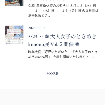
令和7年夏季休暇のお知らせ ８月１３（水）日
１４（木）日 １５（金）日 の３日間は
夏季休暇とさ...
2025.05.10
5/23 ～ ❁ 大人女子のときめき
kimono展 Vol.２開催 ❁
昨年大変ご好評いただいた、 『大人女子のとき
めきkimono展 』 今年も開催いたします ♬ ...
MORE