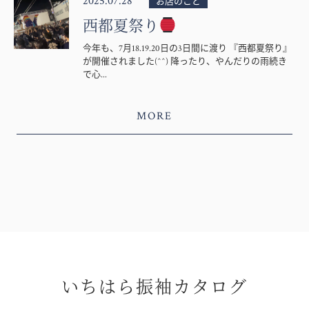
2025.07.28
お店のこと
西都夏祭り
今年も、7月18.19.20日の3日間に渡り 『西都夏祭り』
が開催されました(^^) 降ったり、やんだりの雨続き
で心...
MORE
いちはら振袖カタログ