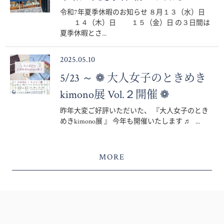
令和7年夏季休暇のお知らせ ８月１３（水）日
１４（木）日 １５（金）日 の３日間は
夏季休暇とさ...
2025.05.10
5/23 ～ ❁ 大人女子のときめき
kimono展 Vol.２開催 ❁
昨年大変ご好評いただいた、 『大人女子のとき
めきkimono展 』 今年も開催いたします ♬ ...
MORE