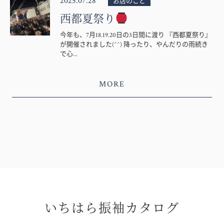
2025.07.28
お店のこと
西都夏祭り
今年も、7月18.19.20日の3日間に渡り 『西都夏祭り』
が開催されました(^^) 降ったり、やんだりの雨続き
で心...
MORE
いちはら振袖カタログ