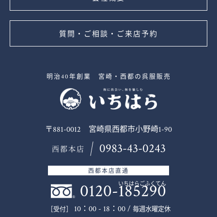
質問・ご相談・ご来店予約
明治40年創業 宮崎・西都の呉服販売
〒881-0012 宮崎県西都市小野崎1-90
0983-43-0243
西都本店
西都本店直通
0120-185290
いちはらごふくてん
10：00 - 18：00 /
毎週水曜定休
［受付］