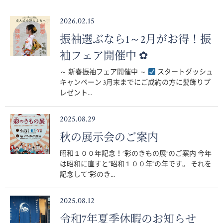
2026.02.15
振袖選ぶなら1～2月がお得！振
袖フェア開催中 ✿
～ 新春振袖フェア開催中 ～
スタートダッシュ
キャンペーン 3月末までにご成約の方に髪飾りプ
レゼント...
2025.08.29
秋の展示会のご案内
昭和１００年記念！”彩のきもの展”のご案内 今年
は昭和に直すと”昭和１００年”の年です。 それを
記念して”彩のき...
2025.08.12
令和7年夏季休暇のお知らせ