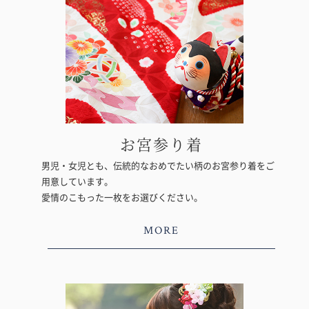
お宮参り着
男児・女児とも、伝統的なおめでたい柄のお宮参り着をご
用意しています。
愛情のこもった一枚をお選びください。
MORE