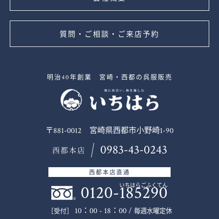
質問・ご相談・ご来店予約
明治40年創業 宮崎・西都の呉服販売
〒881-0012 宮崎県西都市小野崎1-90
0983-43-0243
西都本店
西都本店直通
0120-185290
いちはらごふくてん
10：00 - 18：00 /
毎週水曜定休
［受付］