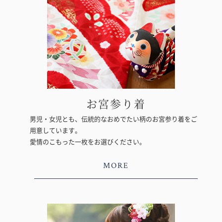
お宮参り着
男児・女児とも、伝統的なおめでたい柄のお宮参り着をご
用意しています。
愛情のこもった一枚をお選びください。
MORE