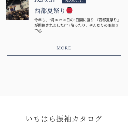
2025.07.28
お店のこと
西都夏祭り
今年も、7月18.19.20日の3日間に渡り 『西都夏祭り』
が開催されました(^^) 降ったり、やんだりの雨続き
で心...
MORE
いちはら振袖カタログ