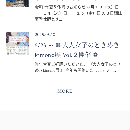
令和7年夏季休暇のお知らせ ８月１３（水）日
１４（木）日 １５（金）日 の３日間は
夏季休暇とさ...
2025.05.10
5/23 ～ ❁ 大人女子のときめき
kimono展 Vol.２開催 ❁
昨年大変ご好評いただいた、 『大人女子のとき
めきkimono展 』 今年も開催いたします ♬ ...
MORE