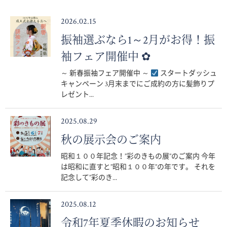
2026.02.15
振袖選ぶなら1～2月がお得！振
袖フェア開催中 ✿
～ 新春振袖フェア開催中 ～
スタートダッシュ
キャンペーン 3月末までにご成約の方に髪飾りプ
レゼント...
2025.08.29
秋の展示会のご案内
昭和１００年記念！”彩のきもの展”のご案内 今年
は昭和に直すと”昭和１００年”の年です。 それを
記念して”彩のき...
2025.08.12
令和7年夏季休暇のお知らせ