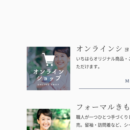
オンラインシ
いちはらオリジナル商品・
ただけます。
M
フォーマルき
職人が一つひとつ手づくりし
売。留袖・訪問着など、シ