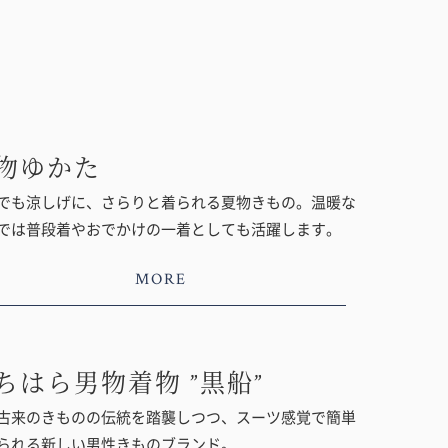
物ゆかた
でも涼しげに、さらりと着られる夏物きもの。温暖な
では普段着やおでかけの一着としても活躍します。
MORE
ちはら男物着物 ”黒船”
古来のきものの伝統を踏襲しつつ、スーツ感覚で簡単
られる新しい男性きものブランド。