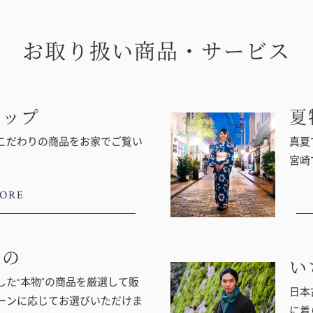
お取り扱い商品・サービス
ョップ
夏
こだわりの商品をお家でご覧い
真夏
宮崎
ORE
もの
い
た“本物”の商品を厳選して販
日本
ーンに応じてお選びいただけま
に着