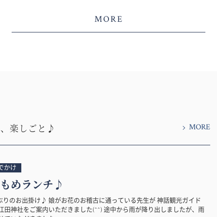
MORE
MORE
と、楽しごと♪
でかけ
もめランチ♪
ぶりのお出掛け♪ 娘がお花のお稽古に通っている先生が 神話観光ガイド
江田神社をご案内いただきました(^^) 途中から雨が降り出しましたが、雨