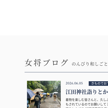
女将ブログ
のんびり和しご
2026.06.05
きものでお
江田神社詣りとか
着物を楽しむ皆さんと、久し
もされているのでお願いして 