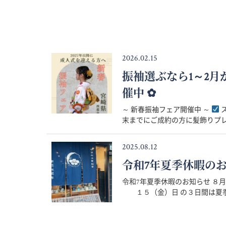
2026.02.15
振袖選ぶなら1～2
催中 ✿
～ 新春振袖フェア開催中 ～
ス
末までにご成約の方に髪飾りプレゼ
2025.08.12
令和7年夏季休暇の
令和7年夏季休暇のお知らせ 
１５（金）日 の３日間は夏季休