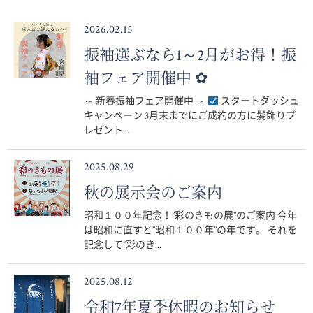
2026.02.15
振袖選ぶなら1～2月がお得！振
袖フェア開催中 ✿
～ 新春振袖フェア開催中 ～
スタートダッシュ
キャンペーン 3月末までにご成約の方に髪飾りプ
レゼント...
2025.08.29
秋の展示会のご案内
昭和１００年記念！”彩のきもの展”のご案内 今年
は昭和に直すと”昭和１００年”の年です。 それを
記念して”彩のき...
2025.08.12
令和7年夏季休暇のお知らせ