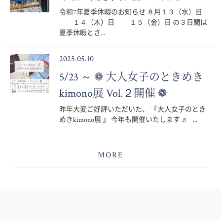
令和7年夏季休暇のお知らせ ８月１３（水）日
１４（木）日 １５（金）日 の３日間は
夏季休暇とさ...
2025.05.10
5/23 ～ ❁ 大人女子のときめき
kimono展 Vol.２開催 ❁
昨年大変ご好評いただいた、 『大人女子のとき
めきkimono展 』 今年も開催いたします ♬ ...
MORE