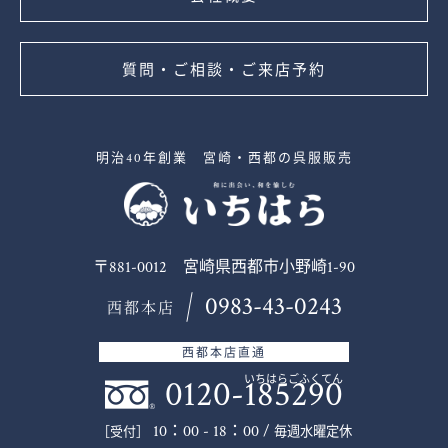
質問・ご相談・ご来店予約
明治40年創業 宮崎・西都の呉服販売
〒881-0012 宮崎県西都市小野崎1-90
0983-43-0243
西都本店
西都本店直通
0120-185290
いちはらごふくてん
10：00 - 18：00 /
毎週水曜定休
［受付］