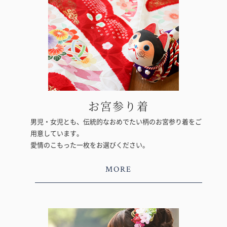
お宮参り着
男児・女児とも、伝統的なおめでたい柄のお宮参り着をご
用意しています。
愛情のこもった一枚をお選びください。
MORE