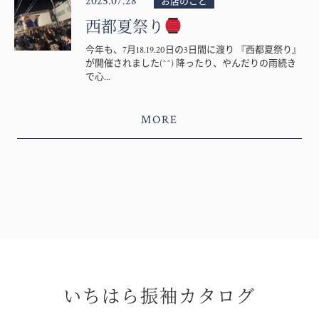
2025.07.28
お店のこと
西都夏祭り
今年も、7月18.19.20日の3日間に渡り 『西都夏祭り』
が開催されました(^^) 降ったり、やんだりの雨続き
で心...
MORE
いちはら振袖カタログ