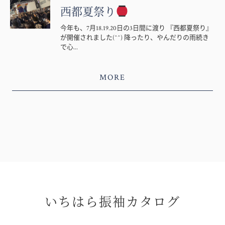
西都夏祭り
今年も、7月18.19.20日の3日間に渡り 『西都夏祭り』
が開催されました(^^) 降ったり、やんだりの雨続き
で心...
MORE
いちはら振袖カタログ