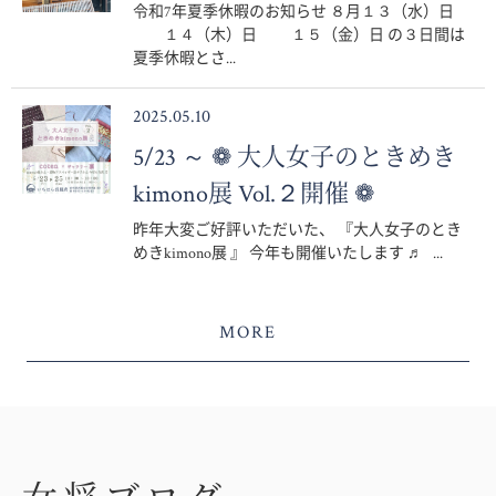
令和7年夏季休暇のお知らせ ８月１３（水）日
１４（木）日 １５（金）日 の３日間は
夏季休暇とさ...
2025.05.10
5/23 ～ ❁ 大人女子のときめき
kimono展 Vol.２開催 ❁
昨年大変ご好評いただいた、 『大人女子のとき
めきkimono展 』 今年も開催いたします ♬ ...
MORE