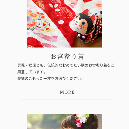
お宮参り着
男児・女児とも、伝統的なおめでたい柄のお宮参り着をご
用意しています。
愛情のこもった一枚をお選びください。
MORE