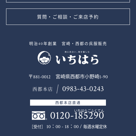
質問・ご相談・ご来店予約
明治40年創業 宮崎・西都の呉服販売
〒881-0012 宮崎県西都市小野崎1-90
0983-43-0243
西都本店
西都本店直通
0120-185290
いちはらごふくてん
10：00 - 18：00 /
毎週水曜定休
［受付］