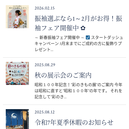
2026.02.15
振袖選ぶなら1～2月がお得！振
袖フェア開催中 ✿
～ 新春振袖フェア開催中 ～
スタートダッシュ
キャンペーン 3月末までにご成約の方に髪飾りプ
レゼント...
2025.08.29
秋の展示会のご案内
昭和１００年記念！”彩のきもの展”のご案内 今年
は昭和に直すと”昭和１００年”の年です。 それを
記念して”彩のき...
2025.08.12
令和7年夏季休暇のお知らせ