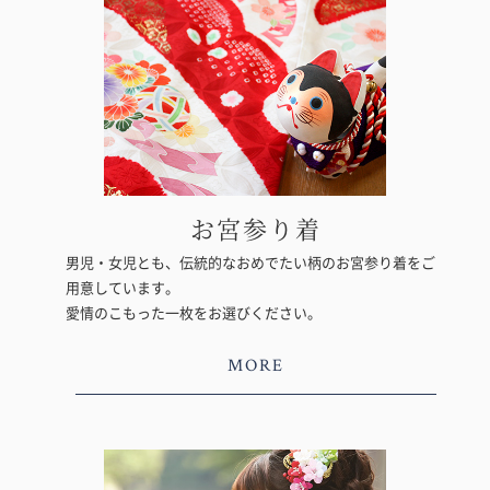
お宮参り着
男児・女児とも、伝統的なおめでたい柄のお宮参り着をご
用意しています。
愛情のこもった一枚をお選びください。
MORE