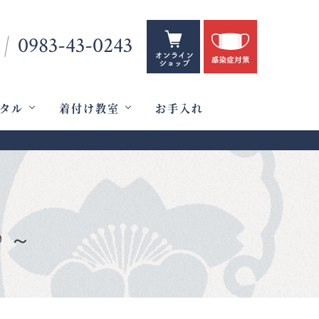
0983-43-0243
タル
着付け教室
お手入れ
♪～