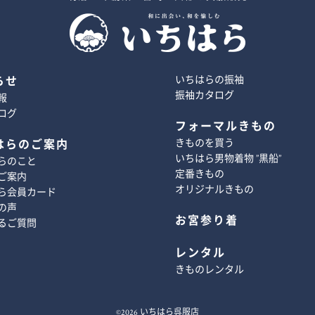
いちはらの振袖
らせ
振袖カタログ
報
ログ
フォーマルきもの
きものを買う
はらのご案内
いちはら男物着物 ”黒船”
らのこと
定番きもの
ご案内
オリジナルきもの
ら会員カード
の声
お宮参り着
るご質問
レンタル
きものレンタル
©2026 いちはら呉服店