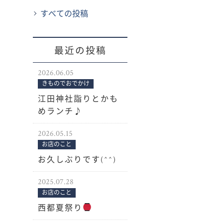
すべての投稿
最近の投稿
2026.06.05
きものでおでかけ
江田神社詣りとかも
めランチ♪
2026.05.15
お店のこと
お久しぶりです(^^)
2025.07.28
お店のこと
西都夏祭り