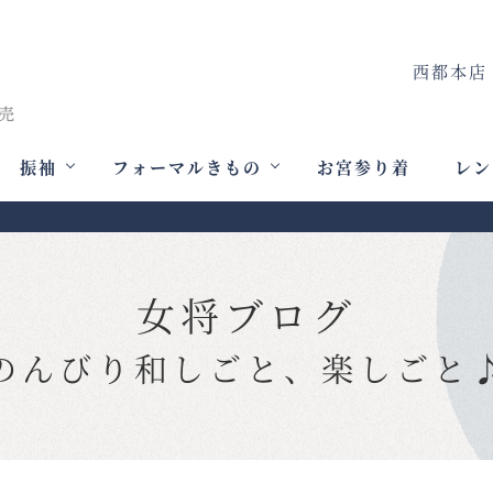
西都本店
振袖
フォーマルきもの
お宮参り着
レン
女将ブログ
のんびり和しごと、楽しごと