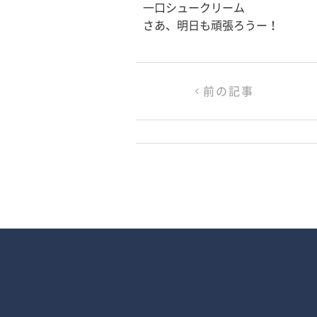
一口シュークリーム
さあ、明日も頑張ろうー！
前の記事