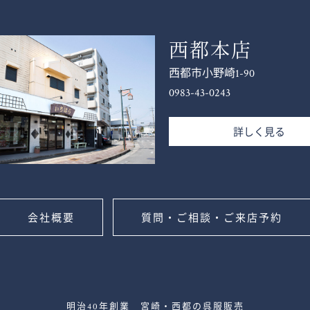
西都本店
西都市小野崎1-90
0983-43-0243
詳しく見る
会社概要
質問・ご相談・ご来店予約
明治40年創業 宮崎・西都の呉服販売