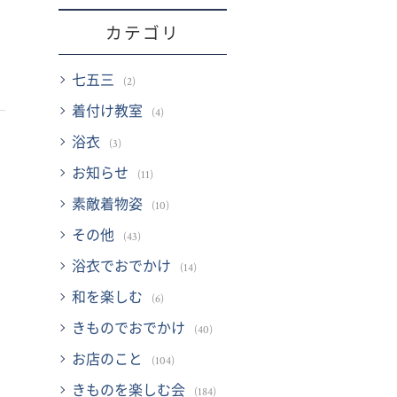
カテゴリ
七五三
(2)
着付け教室
(4)
浴衣
(3)
お知らせ
(11)
素敵着物姿
(10)
その他
(43)
浴衣でおでかけ
(14)
和を楽しむ
(6)
きものでおでかけ
(40)
お店のこと
(104)
きものを楽しむ会
(184)