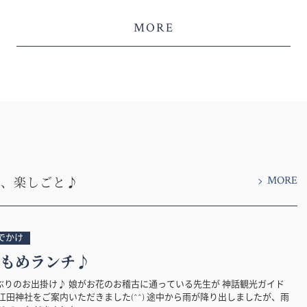
MORE
MORE
と、楽しごと♪
でかけ
もめランチ♪
ぶりのお出掛け♪ 娘がお花のお稽古に通っている先生が 神話観光ガイド
江田神社をご案内いただきました(^^) 途中から雨が降り出しましたが、雨