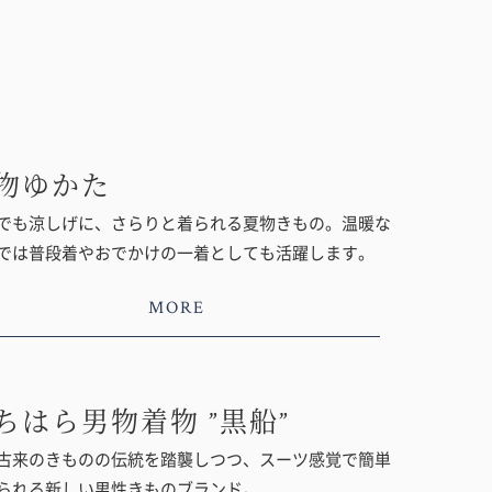
物ゆかた
でも涼しげに、さらりと着られる夏物きもの。温暖な
では普段着やおでかけの一着としても活躍します。
MORE
ちはら男物着物 ”黒船”
古来のきものの伝統を踏襲しつつ、スーツ感覚で簡単
られる新しい男性きものブランド。