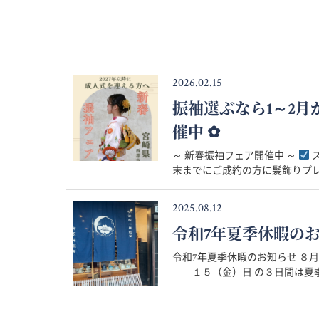
2026.02.15
振袖選ぶなら1～2
催中 ✿
～ 新春振袖フェア開催中 ～
ス
末までにご成約の方に髪飾りプレゼ
2025.08.12
令和7年夏季休暇の
令和7年夏季休暇のお知らせ 
１５（金）日 の３日間は夏季休