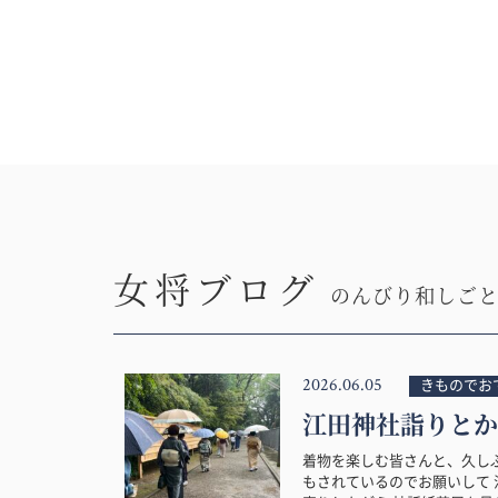
女将ブログ
のんびり和しご
2026.06.05
きものでお
江田神社詣りとか
着物を楽しむ皆さんと、久し
もされているのでお願いして 