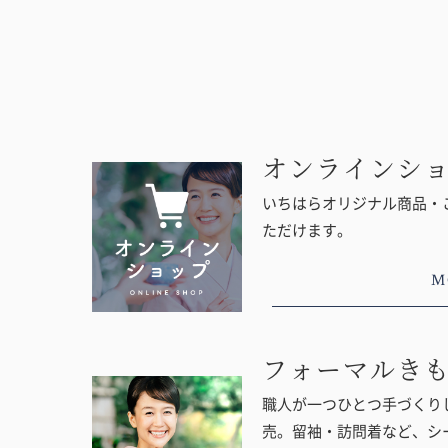
オンラインシ
いちはらオリジナル商品・
ただけます。
M
フォーマルき
職人が一つひとつ手づくりし
売。留袖・訪問着など、シ