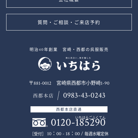
質問・ご相談・ご来店予約
明治40年創業 宮崎・西都の呉服販売
〒881-0012 宮崎県西都市小野崎1-90
0983-43-0243
西都本店
西都本店直通
0120-185290
いちはらごふくてん
10：00 - 18：00 /
毎週水曜定休
［受付］