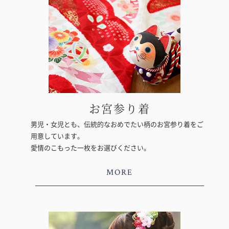
お宮参り着
男児・女児とも、伝統的なおめでたい柄のお宮参り着をご
用意しています。
愛情のこもった一枚をお選びください。
MORE