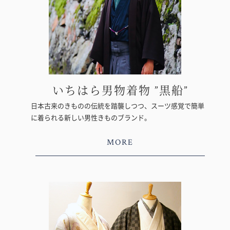
いちはら男物着物 ”黒船”
日本古来のきものの伝統を踏襲しつつ、スーツ感覚で簡単
に着られる新しい男性きものブランド。
MORE