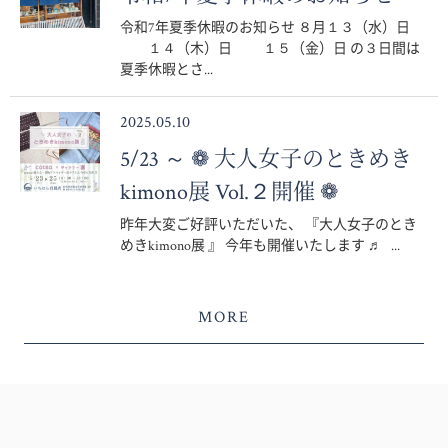
令和7年夏季休暇のお知らせ ８月１３（水）日
１４（木）日 １５（金）日 の３日間は
夏季休暇とさ...
2025.05.10
5/23 ～ ❁ 大人女子のときめき
kimono展 Vol.２開催 ❁
昨年大変ご好評いただいた、 『大人女子のとき
めきkimono展 』 今年も開催いたします ♬ ...
MORE