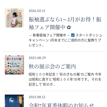
2026.02.15
振袖選ぶなら1～2月がお得！振
袖フェア開催中 ✿
～ 新春振袖フェア開催中 ～
スタートダッシュ
キャンペーン 3月末までにご成約の方に髪飾りプ
レゼント...
2025.08.29
秋の展示会のご案内
昭和１００年記念！”彩のきもの展”のご案内 今年
は昭和に直すと”昭和１００年”の年です。 それを
記念して”彩のき...
2025.08.12
令和7年夏季休暇のお知らせ