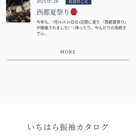
2025.07.28
お店のこと
西都夏祭り
今年も、7月18.19.20日の3日間に渡り 『西都夏祭り』
が開催されました(^^) 降ったり、やんだりの雨続き
で心...
MORE
いちはら振袖カタログ