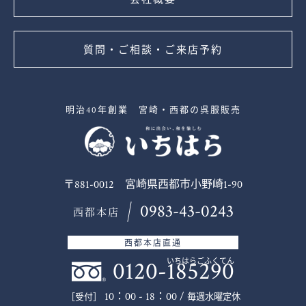
質問・ご相談・ご来店予約
明治40年創業 宮崎・西都の呉服販売
〒881-0012 宮崎県西都市小野崎1-90
0983-43-0243
西都本店
西都本店直通
0120-185290
いちはらごふくてん
10：00 - 18：00 /
毎週水曜定休
［受付］