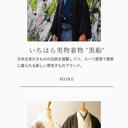
いちはら男物着物 ”黒船”
日本古来のきものの伝統を踏襲しつつ、スーツ感覚で簡単
に着られる新しい男性きものブランド。
MORE