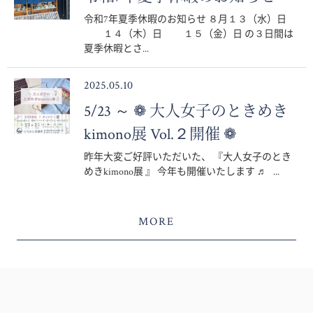
令和7年夏季休暇のお知らせ ８月１３（水）日
１４（木）日 １５（金）日 の３日間は
夏季休暇とさ...
2025.05.10
5/23 ～ ❁ 大人女子のときめき
kimono展 Vol.２開催 ❁
昨年大変ご好評いただいた、 『大人女子のとき
めきkimono展 』 今年も開催いたします ♬ ...
MORE