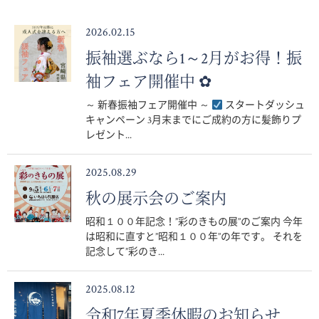
2026.02.15
振袖選ぶなら1～2月がお得！振
袖フェア開催中 ✿
～ 新春振袖フェア開催中 ～
スタートダッシュ
キャンペーン 3月末までにご成約の方に髪飾りプ
レゼント...
2025.08.29
秋の展示会のご案内
昭和１００年記念！”彩のきもの展”のご案内 今年
は昭和に直すと”昭和１００年”の年です。 それを
記念して”彩のき...
2025.08.12
令和7年夏季休暇のお知らせ