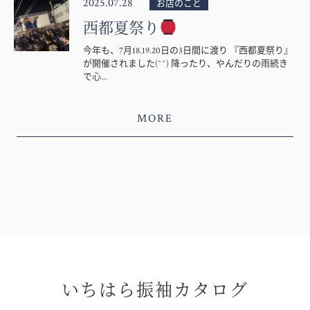
2025.07.28
お店のこと
西都夏祭り
今年も、7月18.19.20日の3日間に渡り 『西都夏祭り』
が開催されました(^^) 降ったり、やんだりの雨続き
で心...
MORE
いちはら振袖カタログ