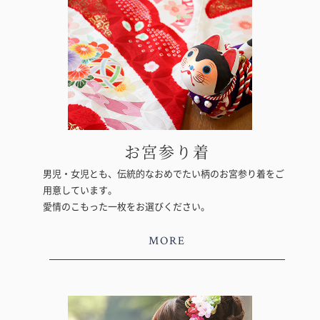
お宮参り着
男児・女児とも、伝統的なおめでたい柄のお宮参り着をご
用意しています。
愛情のこもった一枚をお選びください。
MORE