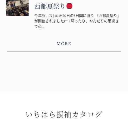
西都夏祭り
今年も、7月18.19.20日の3日間に渡り 『西都夏祭り』
が開催されました(^^) 降ったり、やんだりの雨続き
で心...
MORE
いちはら振袖カタログ