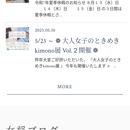
令和7年夏季休暇のお知らせ ８月１３（水）日
１４（木）日 １５（金）日 の３日間は
夏季休暇とさ...
2025.05.10
5/23 ～ ❁ 大人女子のときめき
kimono展 Vol.２開催 ❁
昨年大変ご好評いただいた、 『大人女子のとき
めきkimono展 』 今年も開催いたします ♬ ...
MORE