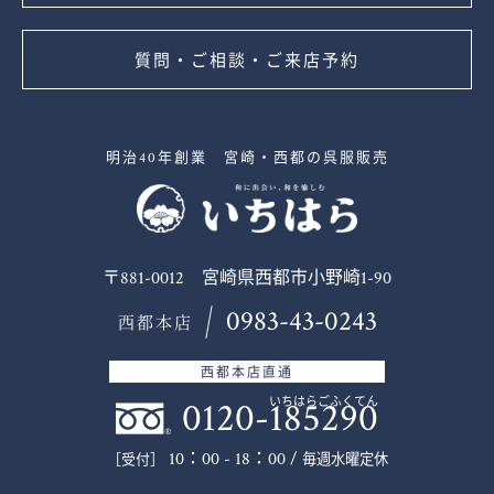
質問・ご相談・ご来店予約
明治40年創業 宮崎・西都の呉服販売
〒881-0012 宮崎県西都市小野崎1-90
0983-43-0243
西都本店
西都本店直通
0120-185290
いちはらごふくてん
10：00 - 18：00 /
毎週水曜定休
［受付］