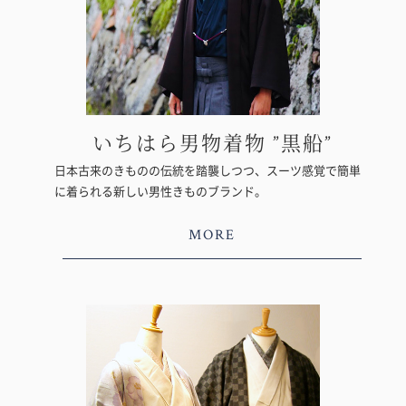
いちはら男物着物 ”黒船”
日本古来のきものの伝統を踏襲しつつ、スーツ感覚で簡単
に着られる新しい男性きものブランド。
MORE