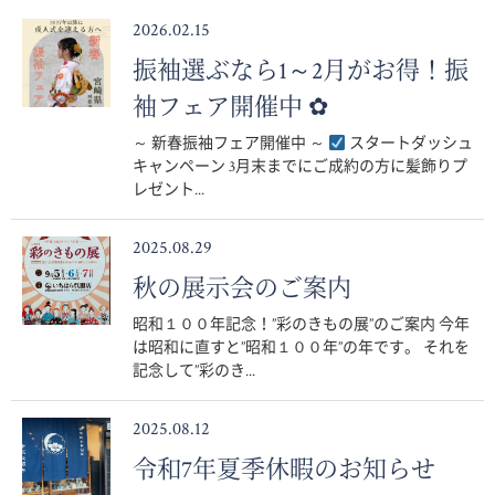
2026.02.15
振袖選ぶなら1～2月がお得！振
袖フェア開催中 ✿
～ 新春振袖フェア開催中 ～
スタートダッシュ
キャンペーン 3月末までにご成約の方に髪飾りプ
レゼント...
2025.08.29
秋の展示会のご案内
昭和１００年記念！”彩のきもの展”のご案内 今年
は昭和に直すと”昭和１００年”の年です。 それを
記念して”彩のき...
2025.08.12
令和7年夏季休暇のお知らせ