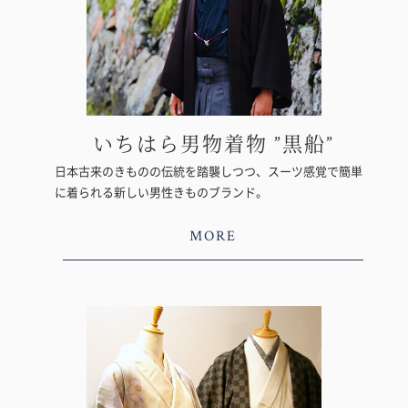
いちはら男物着物 ”黒船”
日本古来のきものの伝統を踏襲しつつ、スーツ感覚で簡単
に着られる新しい男性きものブランド。
MORE