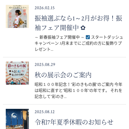
2026.02.15
振袖選ぶなら1～2月がお得！振
袖フェア開催中 ✿
～ 新春振袖フェア開催中 ～
スタートダッシュ
キャンペーン 3月末までにご成約の方に髪飾りプ
レゼント...
2025.08.29
秋の展示会のご案内
昭和１００年記念！”彩のきもの展”のご案内 今年
は昭和に直すと”昭和１００年”の年です。 それを
記念して”彩のき...
2025.08.12
令和7年夏季休暇のお知らせ