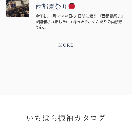
西都夏祭り
今年も、7月18.19.20日の3日間に渡り 『西都夏祭り』
が開催されました(^^) 降ったり、やんだりの雨続き
で心...
MORE
いちはら振袖カタログ