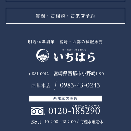
質問・ご相談・ご来店予約
明治40年創業 宮崎・西都の呉服販売
〒881-0012 宮崎県西都市小野崎1-90
0983-43-0243
西都本店
西都本店直通
0120-185290
いちはらごふくてん
10：00 - 18：00 /
毎週水曜定休
［受付］