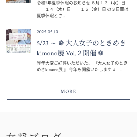
令和7年夏季休暇のお知らせ ８月１３（水）日
１４（木）日 １５（金）日 の３日間は
夏季休暇とさ...
2025.05.10
5/23 ～ ❁ 大人女子のときめき
kimono展 Vol.２開催 ❁
昨年大変ご好評いただいた、 『大人女子のとき
めきkimono展 』 今年も開催いたします ♬ ...
MORE