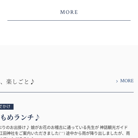
MORE
MORE
と、楽しごと♪
でかけ
もめランチ♪
ぶりのお出掛け♪ 娘がお花のお稽古に通っている先生が 神話観光ガイド
江田神社をご案内いただきました(^^) 途中から雨が降り出しましたが、雨