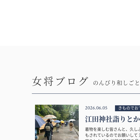
女将ブログ
のんびり和しご
2026.06.05
きものでお
江田神社詣りとか
着物を楽しむ皆さんと、久し
もされているのでお願いして 