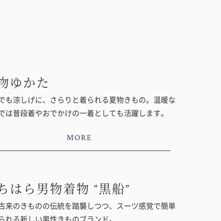
物ゆかた
でも涼しげに、さらりと着られる夏物きもの。温暖な
では普段着やおでかけの一着としても活躍します。
MORE
ちはら男物着物 ”黒船”
古来のきものの伝統を踏襲しつつ、スーツ感覚で簡単
られる新しい男性きものブランド。