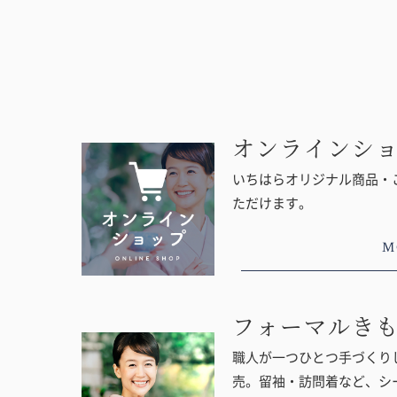
オンラインシ
いちはらオリジナル商品・
ただけます。
M
フォーマルき
職人が一つひとつ手づくりし
売。留袖・訪問着など、シ