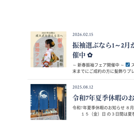
2026.02.15
振袖選ぶなら1～2
催中 ✿
～ 新春振袖フェア開催中 ～
ス
末までにご成約の方に髪飾りプレゼ
2025.08.12
令和7年夏季休暇の
令和7年夏季休暇のお知らせ 
１５（金）日 の３日間は夏季休