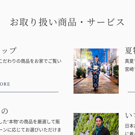
お取り扱い商品・サービス
ョップ
夏
こだわりの商品をお家でご覧い
真夏
宮崎
ORE
もの
い
た“本物”の商品を厳選して販
日本
ーンに応じてお選びいただけま
に着