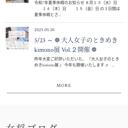
令和7年夏季休暇のお知らせ ８月１３（水）日
１４（木）日 １５（金）日 の３日間は
夏季休暇とさ...
2025.05.10
5/23 ～ ❁ 大人女子のときめき
kimono展 Vol.２開催 ❁
昨年大変ご好評いただいた、 『大人女子のとき
めきkimono展 』 今年も開催いたします ♬ ...
MORE