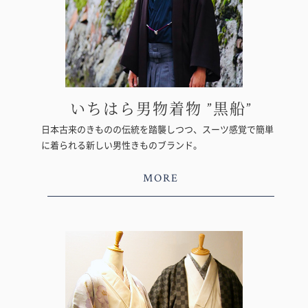
いちはら男物着物 ”黒船”
日本古来のきものの伝統を踏襲しつつ、スーツ感覚で簡単
に着られる新しい男性きものブランド。
MORE