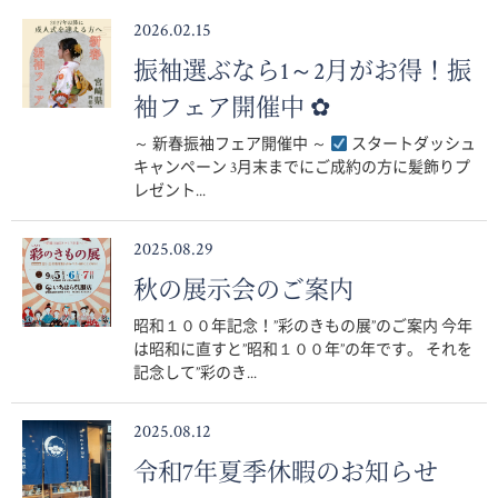
2026.02.15
振袖選ぶなら1～2月がお得！振
袖フェア開催中 ✿
～ 新春振袖フェア開催中 ～
スタートダッシュ
キャンペーン 3月末までにご成約の方に髪飾りプ
レゼント...
2025.08.29
秋の展示会のご案内
昭和１００年記念！”彩のきもの展”のご案内 今年
は昭和に直すと”昭和１００年”の年です。 それを
記念して”彩のき...
2025.08.12
令和7年夏季休暇のお知らせ