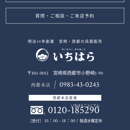
質問・ご相談・ご来店予約
明治40年創業 宮崎・西都の呉服販売
〒881-0012 宮崎県西都市小野崎1-90
0983-43-0243
西都本店
西都本店直通
0120-185290
いちはらごふくてん
10：00 - 18：00 /
毎週水曜定休
［受付］