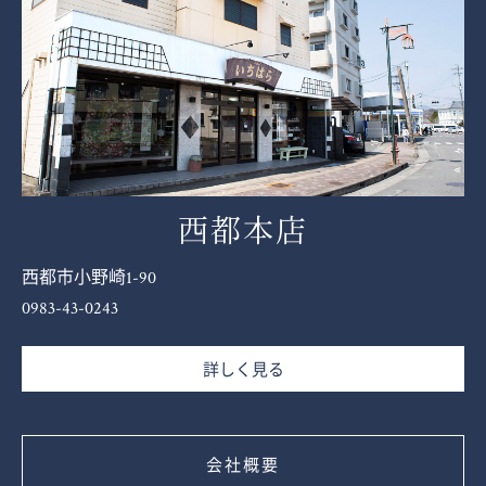
西都本店
西都市小野崎1-90
0983-43-0243
詳しく見る
会社概要