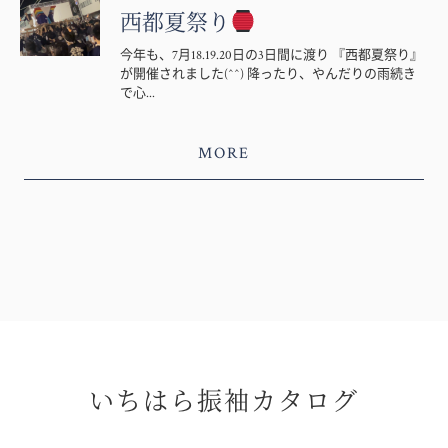
西都夏祭り
今年も、7月18.19.20日の3日間に渡り 『西都夏祭り』
が開催されました(^^) 降ったり、やんだりの雨続き
で心...
MORE
いちはら振袖カタログ