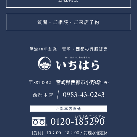
質問・ご相談・ご来店予約
明治40年創業 宮崎・西都の呉服販売
〒881-0012 宮崎県西都市小野崎1-90
0983-43-0243
西都本店
西都本店直通
0120-185290
いちはらごふくてん
10：00 - 18：00 /
毎週水曜定休
［受付］