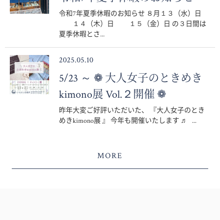
令和7年夏季休暇のお知らせ ８月１３（水）日
１４（木）日 １５（金）日 の３日間は
夏季休暇とさ...
2025.05.10
5/23 ～ ❁ 大人女子のときめき
kimono展 Vol.２開催 ❁
昨年大変ご好評いただいた、 『大人女子のとき
めきkimono展 』 今年も開催いたします ♬ ...
MORE