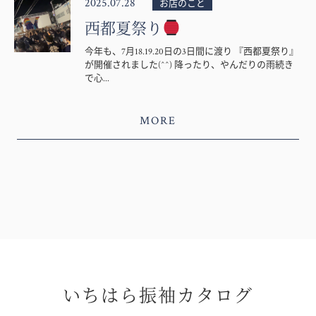
2025.07.28
お店のこと
西都夏祭り
今年も、7月18.19.20日の3日間に渡り 『西都夏祭り』
が開催されました(^^) 降ったり、やんだりの雨続き
で心...
MORE
いちはら振袖カタログ