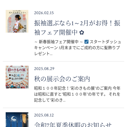
2026.02.15
振袖選ぶなら1～2月がお得！振
袖フェア開催中 ✿
～ 新春振袖フェア開催中 ～
スタートダッシュ
キャンペーン 3月末までにご成約の方に髪飾りプ
レゼント...
2025.08.29
秋の展示会のご案内
昭和１００年記念！”彩のきもの展”のご案内 今年
は昭和に直すと”昭和１００年”の年です。 それを
記念して”彩のき...
2025.08.12
令和7年夏季休暇のお知らせ