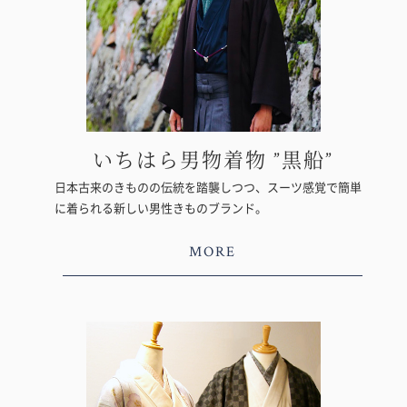
いちはら男物着物 ”黒船”
日本古来のきものの伝統を踏襲しつつ、スーツ感覚で簡単
に着られる新しい男性きものブランド。
MORE