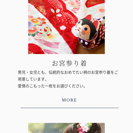
お宮参り着
男児・女児とも、伝統的なおめでたい柄のお宮参り着をご
用意しています。
愛情のこもった一枚をお選びください。
MORE