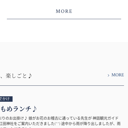
MORE
MORE
と、楽しごと♪
でかけ
もめランチ♪
ぶりのお出掛け♪ 娘がお花のお稽古に通っている先生が 神話観光ガイド
江田神社をご案内いただきました(^^) 途中から雨が降り出しましたが、雨