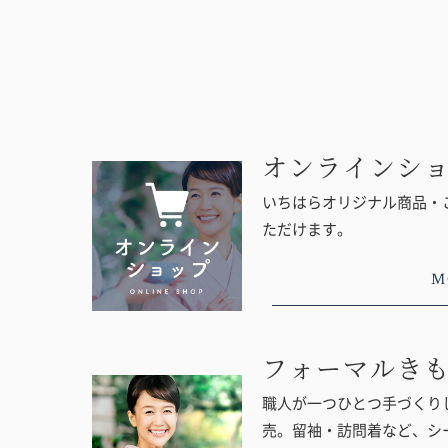
オンラインシ
いちはらオリジナル商品・
ただけます。
M
フォーマルき
職人が一つひとつ手づくりし
売。留袖・訪問着など、シ