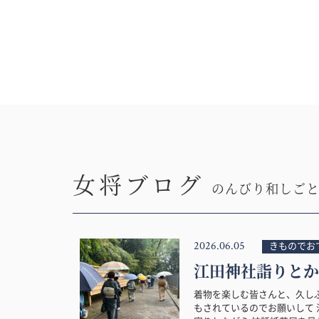
女将ブログ
のんびり和しご
2026.06.05
きものでお
江田神社詣りとか
着物を楽しむ皆さんと、久し
もされているのでお願いして 