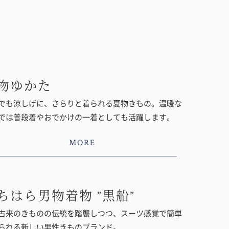
物ゆかた
でも涼しげに、さらりと着られる夏物きもの。温暖な
では普段着やおでかけの一着としても活躍します。
MORE
ちはら男物着物 ”黒船”
古来のきものの伝統を踏襲しつつ、スーツ感覚で簡単
られる新しい男性きものブランド。