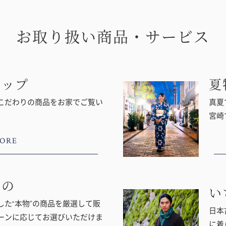
お取り扱い商品・サービス
ョップ
夏
こだわりの商品をお家でご覧い
真夏
宮崎
ORE
もの
い
た“本物”の商品を厳選して販
日本
ーンに応じてお選びいただけま
に着