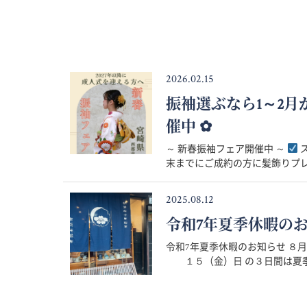
2026.02.15
振袖選ぶなら1～2
催中 ✿
～ 新春振袖フェア開催中 ～
ス
末までにご成約の方に髪飾りプレゼ
2025.08.12
令和7年夏季休暇の
令和7年夏季休暇のお知らせ 
１５（金）日 の３日間は夏季休