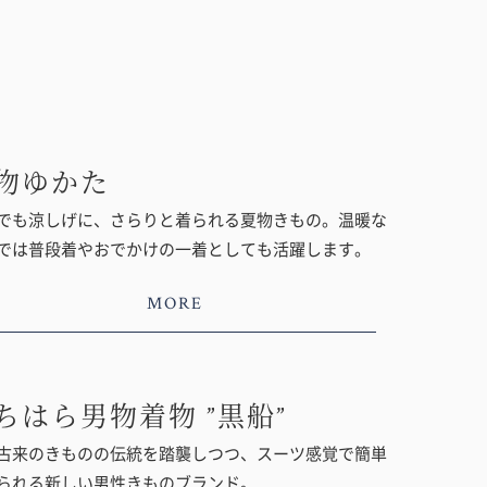
物ゆかた
でも涼しげに、さらりと着られる夏物きもの。温暖な
では普段着やおでかけの一着としても活躍します。
MORE
ちはら男物着物 ”黒船”
古来のきものの伝統を踏襲しつつ、スーツ感覚で簡単
られる新しい男性きものブランド。