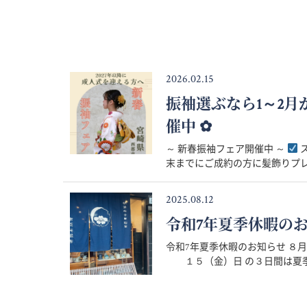
2026.02.15
振袖選ぶなら1～2
催中 ✿
～ 新春振袖フェア開催中 ～
ス
末までにご成約の方に髪飾りプレゼ
2025.08.12
令和7年夏季休暇の
令和7年夏季休暇のお知らせ 
１５（金）日 の３日間は夏季休