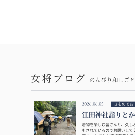
女将ブログ
のんびり和しご
2026.06.05
きものでお
江田神社詣りとか
着物を楽しむ皆さんと、久し
もされているのでお願いして 