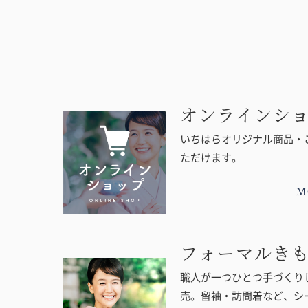
オンラインシ
いちはらオリジナル商品・
ただけます。
M
フォーマルき
職人が一つひとつ手づくりし
売。留袖・訪問着など、シ