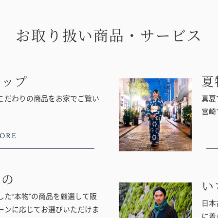
お取り扱い商品・サービス
ョップ
夏
こだわりの商品をお家でご覧い
真夏
宮崎
ORE
もの
い
た“本物”の商品を厳選して販
日本
ーンに応じてお選びいただけま
に着