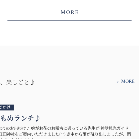
MORE
MORE
と、楽しごと♪
でかけ
もめランチ♪
ぶりのお出掛け♪ 娘がお花のお稽古に通っている先生が 神話観光ガイド
江田神社をご案内いただきました(^^) 途中から雨が降り出しましたが、雨