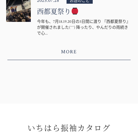
2025.07.28
お店のこと
西都夏祭り
今年も、7月18.19.20日の3日間に渡り 『西都夏祭り』
が開催されました(^^) 降ったり、やんだりの雨続き
で心...
MORE
いちはら振袖カタログ