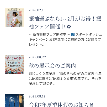
2026.02.15
振袖選ぶなら1～2月がお得！振
袖フェア開催中 ✿
～ 新春振袖フェア開催中 ～
スタートダッシュ
キャンペーン 3月末までにご成約の方に髪飾りプ
レゼント...
2025.08.29
秋の展示会のご案内
昭和１００年記念！”彩のきもの展”のご案内 今年
は昭和に直すと”昭和１００年”の年です。 それを
記念して”彩のき...
2025.08.12
令和7年夏季休暇のお知らせ