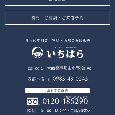
質問・ご相談・ご来店予約
明治40年創業 宮崎・西都の呉服販売
〒881-0012 宮崎県西都市小野崎1-90
0983-43-0243
西都本店
西都本店直通
0120-185290
いちはらごふくてん
10：00 - 18：00 /
毎週水曜定休
［受付］