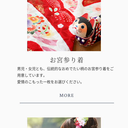
お宮参り着
男児・女児とも、伝統的なおめでたい柄のお宮参り着をご
用意しています。
愛情のこもった一枚をお選びください。
MORE