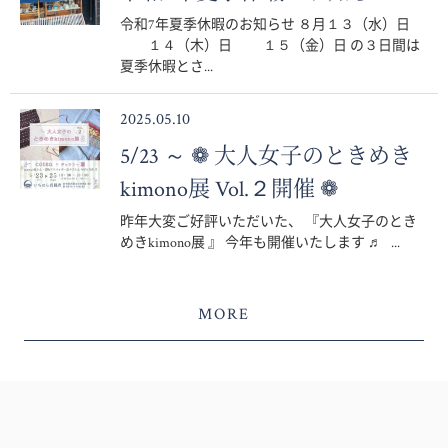
令和7年夏季休暇のお知らせ ８月１３（水）日
１４（木）日 １５（金）日 の３日間は
夏季休暇とさ...
2025.05.10
5/23 ～ ❁ 大人女子のときめき
kimono展 Vol.２開催 ❁
昨年大変ご好評いただいた、 『大人女子のとき
めきkimono展 』 今年も開催いたします ♬ ...
MORE