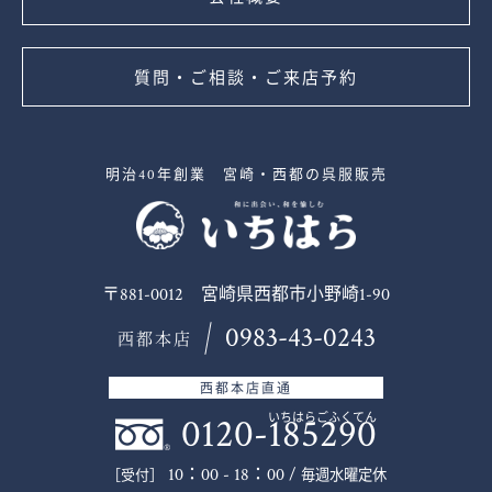
質問・ご相談・ご来店予約
明治40年創業 宮崎・西都の呉服販売
〒881-0012 宮崎県西都市小野崎1-90
0983-43-0243
西都本店
西都本店直通
0120-185290
いちはらごふくてん
10：00 - 18：00 /
毎週水曜定休
［受付］