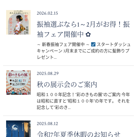
2026.02.15
振袖選ぶなら1～2月がお得！振
袖フェア開催中 ✿
～ 新春振袖フェア開催中 ～
スタートダッシュ
キャンペーン 3月末までにご成約の方に髪飾りプ
レゼント...
2025.08.29
秋の展示会のご案内
昭和１００年記念！”彩のきもの展”のご案内 今年
は昭和に直すと”昭和１００年”の年です。 それを
記念して”彩のき...
2025.08.12
令和7年夏季休暇のお知らせ