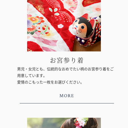
お宮参り着
男児・女児とも、伝統的なおめでたい柄のお宮参り着をご
用意しています。
愛情のこもった一枚をお選びください。
MORE