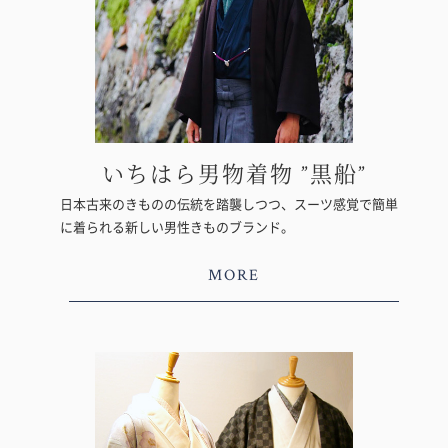
いちはら男物着物 ”黒船”
日本古来のきものの伝統を踏襲しつつ、スーツ感覚で簡単
に着られる新しい男性きものブランド。
MORE