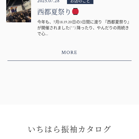
2025.07.28
お店のこと
西都夏祭り
今年も、7月18.19.20日の3日間に渡り 『西都夏祭り』
が開催されました(^^) 降ったり、やんだりの雨続き
で心...
MORE
いちはら振袖カタログ