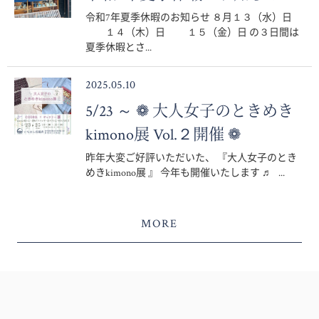
令和7年夏季休暇のお知らせ ８月１３（水）日
１４（木）日 １５（金）日 の３日間は
夏季休暇とさ...
2025.05.10
5/23 ～ ❁ 大人女子のときめき
kimono展 Vol.２開催 ❁
昨年大変ご好評いただいた、 『大人女子のとき
めきkimono展 』 今年も開催いたします ♬ ...
MORE