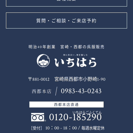
質問・ご相談・ご来店予約
明治40年創業 宮崎・西都の呉服販売
〒881-0012 宮崎県西都市小野崎1-90
0983-43-0243
西都本店
西都本店直通
0120-185290
いちはらごふくてん
10：00 - 18：00 /
毎週水曜定休
［受付］