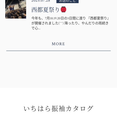
2025.07.28
お店のこと
西都夏祭り
今年も、7月18.19.20日の3日間に渡り 『西都夏祭り』
が開催されました(^^) 降ったり、やんだりの雨続き
で心...
MORE
いちはら振袖カタログ