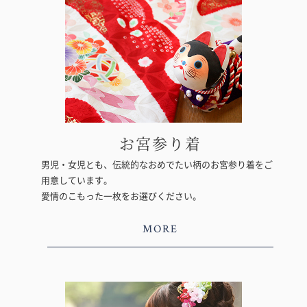
お宮参り着
男児・女児とも、伝統的なおめでたい柄のお宮参り着をご
用意しています。
愛情のこもった一枚をお選びください。
MORE