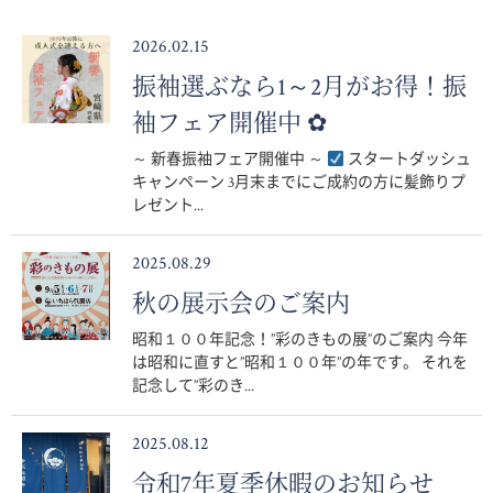
2026.02.15
振袖選ぶなら1～2月がお得！振
袖フェア開催中 ✿
～ 新春振袖フェア開催中 ～
スタートダッシュ
キャンペーン 3月末までにご成約の方に髪飾りプ
レゼント...
2025.08.29
秋の展示会のご案内
昭和１００年記念！”彩のきもの展”のご案内 今年
は昭和に直すと”昭和１００年”の年です。 それを
記念して”彩のき...
2025.08.12
令和7年夏季休暇のお知らせ