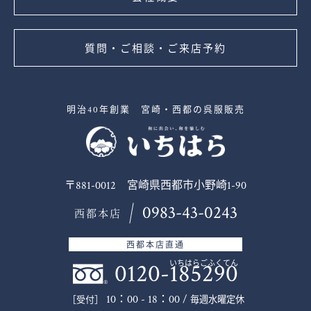
質問・ご相談・ご来店予約
明治40年創業 宮崎・西都の呉服販売
〒881-0012 宮崎県西都市小野崎1-90
0983-43-0243
西都本店
西都本店直通
0120-185290
いちはらごふくてん
10：00 - 18：00 /
毎週水曜定休
［受付］