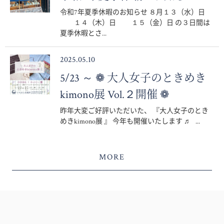
令和7年夏季休暇のお知らせ ８月１３（水）日
１４（木）日 １５（金）日 の３日間は
夏季休暇とさ...
2025.05.10
5/23 ～ ❁ 大人女子のときめき
kimono展 Vol.２開催 ❁
昨年大変ご好評いただいた、 『大人女子のとき
めきkimono展 』 今年も開催いたします ♬ ...
MORE