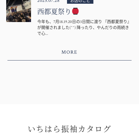
2025.07.28
お店のこと
西都夏祭り
今年も、7月18.19.20日の3日間に渡り 『西都夏祭り』
が開催されました(^^) 降ったり、やんだりの雨続き
で心...
MORE
いちはら振袖カタログ