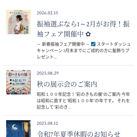
2026.02.15
振袖選ぶなら1～2月がお得！振
袖フェア開催中 ✿
～ 新春振袖フェア開催中 ～
スタートダッシュ
キャンペーン 3月末までにご成約の方に髪飾りプ
レゼント...
2025.08.29
秋の展示会のご案内
昭和１００年記念！”彩のきもの展”のご案内 今年
は昭和に直すと”昭和１００年”の年です。 それを
記念して”彩のき...
2025.08.12
令和7年夏季休暇のお知らせ