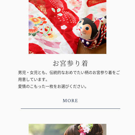
お宮参り着
男児・女児とも、伝統的なおめでたい柄のお宮参り着をご
用意しています。
愛情のこもった一枚をお選びください。
MORE