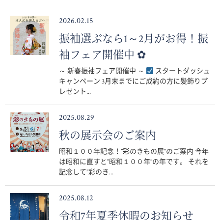
2026.02.15
振袖選ぶなら1～2月がお得！振
袖フェア開催中 ✿
～ 新春振袖フェア開催中 ～
スタートダッシュ
キャンペーン 3月末までにご成約の方に髪飾りプ
レゼント...
2025.08.29
秋の展示会のご案内
昭和１００年記念！”彩のきもの展”のご案内 今年
は昭和に直すと”昭和１００年”の年です。 それを
記念して”彩のき...
2025.08.12
令和7年夏季休暇のお知らせ