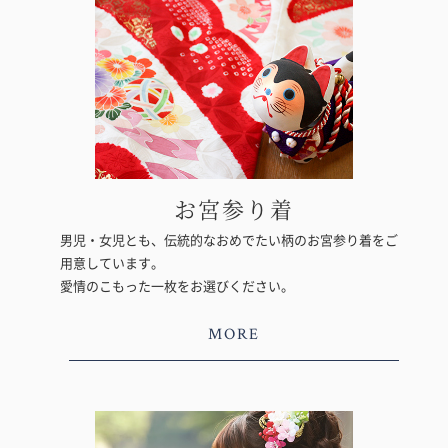
お宮参り着
男児・女児とも、伝統的なおめでたい柄のお宮参り着をご
用意しています。
愛情のこもった一枚をお選びください。
MORE