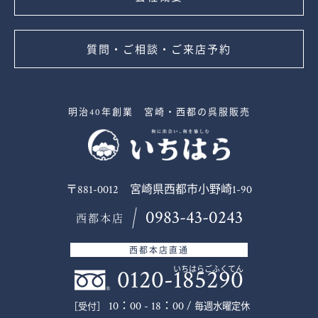
質問・ご相談・ご来店予約
明治40年創業 宮崎・西都の呉服販売
〒881-0012 宮崎県西都市小野崎1-90
0983-43-0243
西都本店
西都本店直通
0120-185290
いちはらごふくてん
10：00 - 18：00 /
毎週水曜定休
［受付］