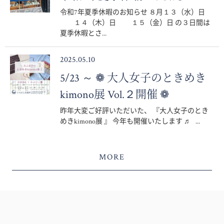
令和7年夏季休暇のお知らせ ８月１３（水）日
１４（木）日 １５（金）日 の３日間は
夏季休暇とさ...
2025.05.10
5/23 ～ ❁ 大人女子のときめき
kimono展 Vol.２開催 ❁
昨年大変ご好評いただいた、 『大人女子のとき
めきkimono展 』 今年も開催いたします ♬ ...
MORE