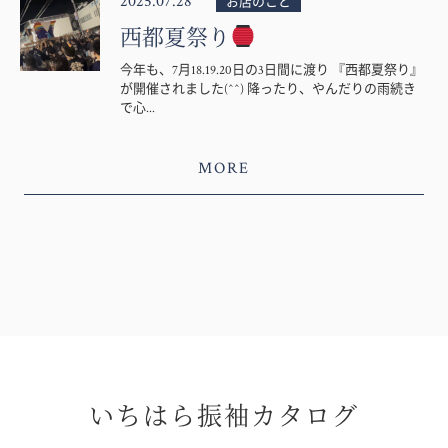
2025.07.28
お店のこと
西都夏祭り
今年も、7月18.19.20日の3日間に渡り 『西都夏祭り』
が開催されました(^^) 降ったり、やんだりの雨続き
で心...
MORE
いちはら振袖カタログ