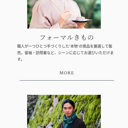
フォーマルきもの
職人が一つひとつ手づくりした“本物”の商品を厳選して販
売。留袖・訪問着など、シーンに応じてお選びいただけま
す。
MORE