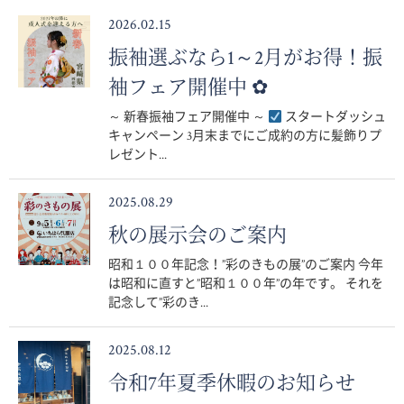
2026.02.15
振袖選ぶなら1～2月がお得！振
袖フェア開催中 ✿
～ 新春振袖フェア開催中 ～
スタートダッシュ
キャンペーン 3月末までにご成約の方に髪飾りプ
レゼント...
2025.08.29
秋の展示会のご案内
昭和１００年記念！”彩のきもの展”のご案内 今年
は昭和に直すと”昭和１００年”の年です。 それを
記念して”彩のき...
2025.08.12
令和7年夏季休暇のお知らせ