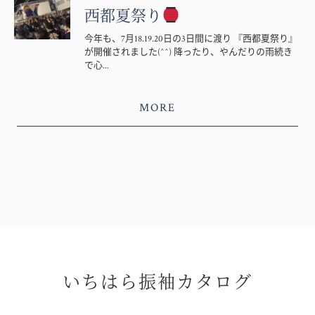
西都夏祭り
今年も、7月18.19.20日の3日間に渡り 『西都夏祭り』
が開催されました(^^) 降ったり、やんだりの雨続き
で心...
MORE
いちはら振袖カタログ