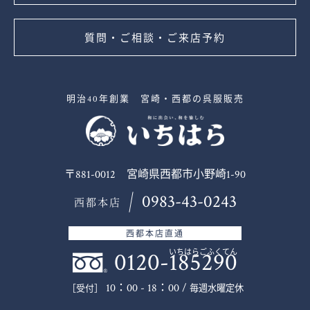
質問・ご相談・ご来店予約
明治40年創業 宮崎・西都の呉服販売
〒881-0012 宮崎県西都市小野崎1-90
0983-43-0243
西都本店
西都本店直通
0120-185290
いちはらごふくてん
10：00 - 18：00 /
毎週水曜定休
［受付］