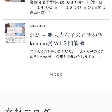
令和7年夏季休暇のお知らせ ８月１３（水）日
１４（木）日 １５（金）日 の３日間は
夏季休暇とさ...
2025.05.10
5/23 ～ ❁ 大人女子のときめき
kimono展 Vol.２開催 ❁
昨年大変ご好評いただいた、 『大人女子のとき
めきkimono展 』 今年も開催いたします ♬ ...
MORE