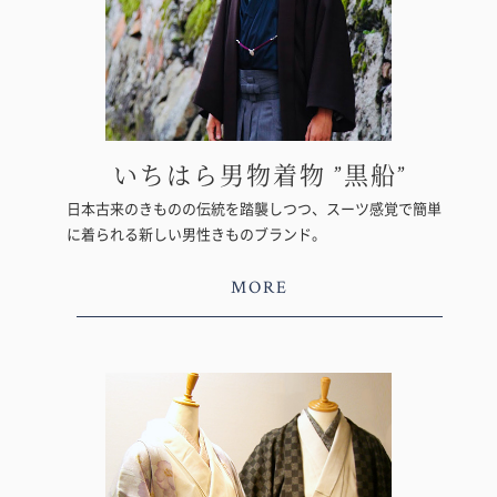
いちはら男物着物 ”黒船”
日本古来のきものの伝統を踏襲しつつ、スーツ感覚で簡単
に着られる新しい男性きものブランド。
MORE