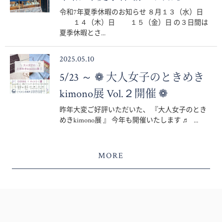
令和7年夏季休暇のお知らせ ８月１３（水）日
１４（木）日 １５（金）日 の３日間は
夏季休暇とさ...
2025.05.10
5/23 ～ ❁ 大人女子のときめき
kimono展 Vol.２開催 ❁
昨年大変ご好評いただいた、 『大人女子のとき
めきkimono展 』 今年も開催いたします ♬ ...
MORE