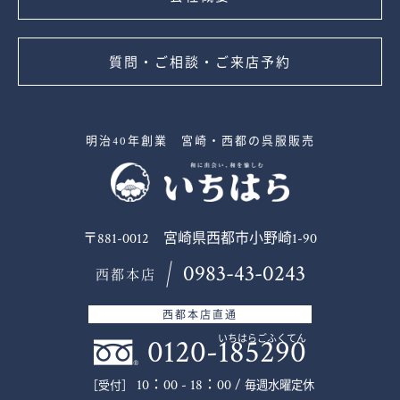
質問・ご相談・ご来店予約
明治40年創業 宮崎・西都の呉服販売
〒881-0012 宮崎県西都市小野崎1-90
0983-43-0243
西都本店
西都本店直通
0120-185290
いちはらごふくてん
10：00 - 18：00 /
毎週水曜定休
［受付］