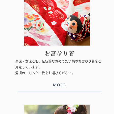
お宮参り着
男児・女児とも、伝統的なおめでたい柄のお宮参り着をご
用意しています。
愛情のこもった一枚をお選びください。
MORE