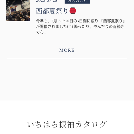
2025.07.28
お店のこと
西都夏祭り
今年も、7月18.19.20日の3日間に渡り 『西都夏祭り』
が開催されました(^^) 降ったり、やんだりの雨続き
で心...
MORE
いちはら振袖カタログ