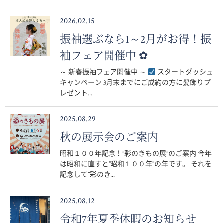
2026.02.15
振袖選ぶなら1～2月がお得！振
袖フェア開催中 ✿
～ 新春振袖フェア開催中 ～
スタートダッシュ
キャンペーン 3月末までにご成約の方に髪飾りプ
レゼント...
2025.08.29
秋の展示会のご案内
昭和１００年記念！”彩のきもの展”のご案内 今年
は昭和に直すと”昭和１００年”の年です。 それを
記念して”彩のき...
2025.08.12
令和7年夏季休暇のお知らせ