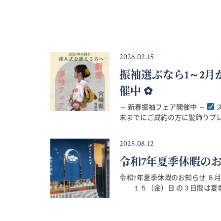
2026.02.15
振袖選ぶなら1～2
催中 ✿
～ 新春振袖フェア開催中 ～
ス
末までにご成約の方に髪飾りプレゼ
2025.08.12
令和7年夏季休暇の
令和7年夏季休暇のお知らせ 
１５（金）日 の３日間は夏季休