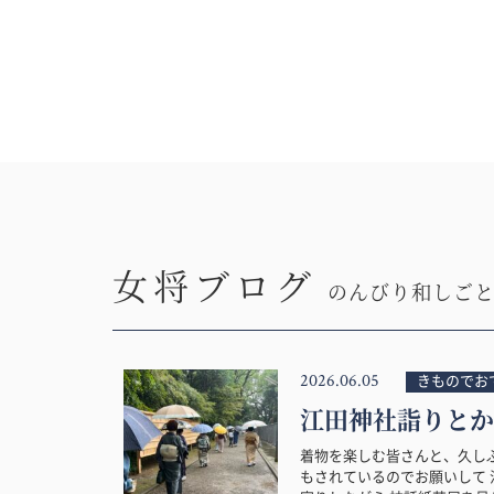
女将ブログ
のんびり和しご
2026.06.05
きものでお
江田神社詣りとか
着物を楽しむ皆さんと、久し
もされているのでお願いして 