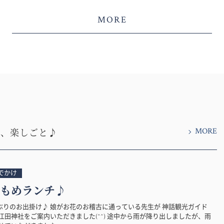
MORE
MORE
と、楽しごと♪
でかけ
もめランチ♪
ぶりのお出掛け♪ 娘がお花のお稽古に通っている先生が 神話観光ガイド
江田神社をご案内いただきました(^^) 途中から雨が降り出しましたが、雨