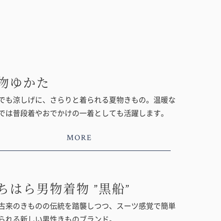
物ゆかた
でも涼しげに、さらりと着られる夏物きもの。温暖な
では普段着やおでかけの一着としても活躍します。
MORE
ちはら男物着物 ”黒船”
古来のきものの伝統を踏襲しつつ、スーツ感覚で簡単
られる新しい男性きものブランド。