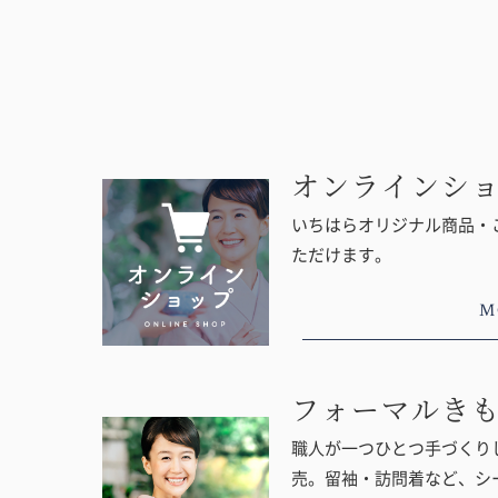
オンラインシ
いちはらオリジナル商品・
ただけます。
M
フォーマルき
職人が一つひとつ手づくりし
売。留袖・訪問着など、シ