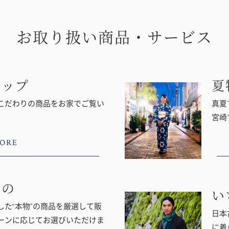
お取り扱い商品・サービス
ョップ
夏
こだわりの商品をお家でご覧い
真夏
宮崎
ORE
もの
い
た“本物”の商品を厳選して販
日本
ーンに応じてお選びいただけま
に着