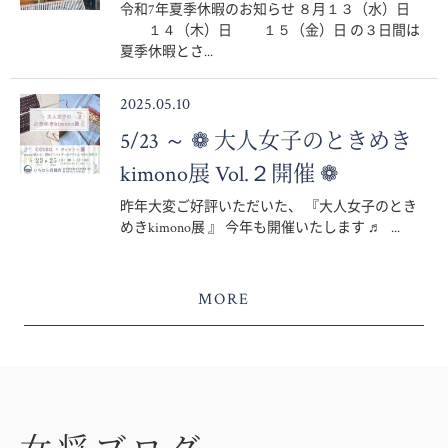
令和7年夏季休暇のお知らせ ８月１３（水）日
１４（木）日 １５（金）日 の３日間は
夏季休暇とさ...
2025.05.10
5/23 ～ ❁ 大人女子のときめき
kimono展 Vol.２開催 ❁
昨年大変ご好評いただいた、 『大人女子のとき
めきkimono展 』 今年も開催いたします ♬ ...
MORE