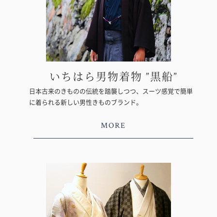
いちはら男物着物 ”黒船”
日本古来のきものの伝統を踏襲しつつ、スーツ感覚で簡単
に着られる新しい男性きものブランド。
MORE