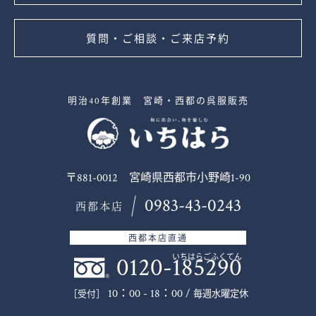
質問・ご相談・ご来店予約
明治40年創業 宮崎・西都の呉服販売
〒881-0012 宮崎県西都市小野崎1-90
0983-43-0243
西都本店
西都本店直通
0120-185290
いちはらごふくてん
10：00 - 18：00 /
毎週水曜定休
［受付］