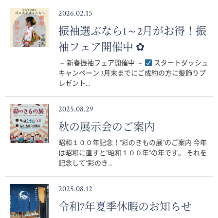
2026.02.15
振袖選ぶなら1～2月がお得！振
袖フェア開催中 ✿
～ 新春振袖フェア開催中 ～
スタートダッシュ
キャンペーン 3月末までにご成約の方に髪飾りプ
レゼント...
2025.08.29
秋の展示会のご案内
昭和１００年記念！”彩のきもの展”のご案内 今年
は昭和に直すと”昭和１００年”の年です。 それを
記念して”彩のき...
2025.08.12
令和7年夏季休暇のお知らせ