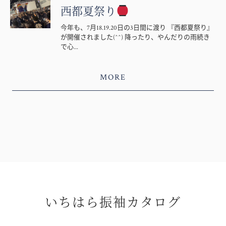
西都夏祭り
今年も、7月18.19.20日の3日間に渡り 『西都夏祭り』
が開催されました(^^) 降ったり、やんだりの雨続き
で心...
MORE
いちはら振袖カタログ