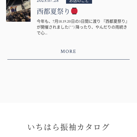
2025.07.28
お店のこと
西都夏祭り
今年も、7月18.19.20日の3日間に渡り 『西都夏祭り』
が開催されました(^^) 降ったり、やんだりの雨続き
で心...
MORE
いちはら振袖カタログ