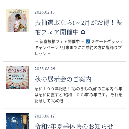
2026.02.15
振袖選ぶなら1～2月がお得！振
袖フェア開催中 ✿
～ 新春振袖フェア開催中 ～
スタートダッシュ
キャンペーン 3月末までにご成約の方に髪飾りプ
レゼント...
2025.08.29
秋の展示会のご案内
昭和１００年記念！”彩のきもの展”のご案内 今年
は昭和に直すと”昭和１００年”の年です。 それを
記念して”彩のき...
2025.08.12
令和7年夏季休暇のお知らせ