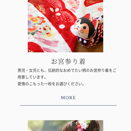
お宮参り着
男児・女児とも、伝統的なおめでたい柄のお宮参り着をご
用意しています。
愛情のこもった一枚をお選びください。
MORE