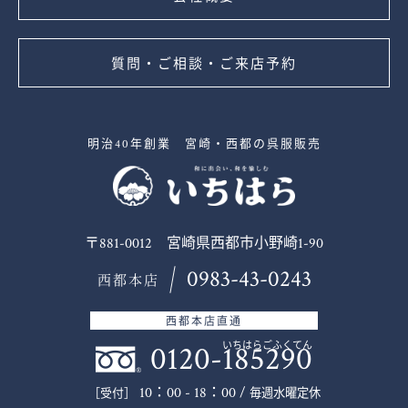
質問・ご相談・ご来店予約
明治40年創業 宮崎・西都の呉服販売
〒881-0012 宮崎県西都市小野崎1-90
0983-43-0243
西都本店
西都本店直通
0120-185290
いちはらごふくてん
10：00 - 18：00 /
毎週水曜定休
［受付］