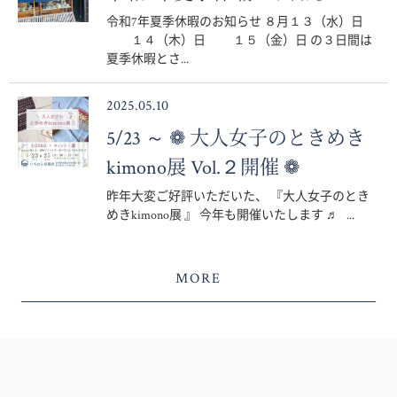
令和7年夏季休暇のお知らせ ８月１３（水）日
１４（木）日 １５（金）日 の３日間は
夏季休暇とさ...
2025.05.10
5/23 ～ ❁ 大人女子のときめき
kimono展 Vol.２開催 ❁
昨年大変ご好評いただいた、 『大人女子のとき
めきkimono展 』 今年も開催いたします ♬ ...
MORE