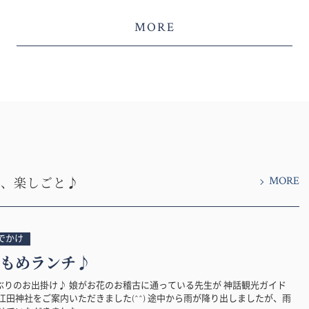
MORE
MORE
と、楽しごと♪
でかけ
もめランチ♪
ぶりのお出掛け♪ 娘がお花のお稽古に通っている先生が 神話観光ガイド
江田神社をご案内いただきました(^^) 途中から雨が降り出しましたが、雨