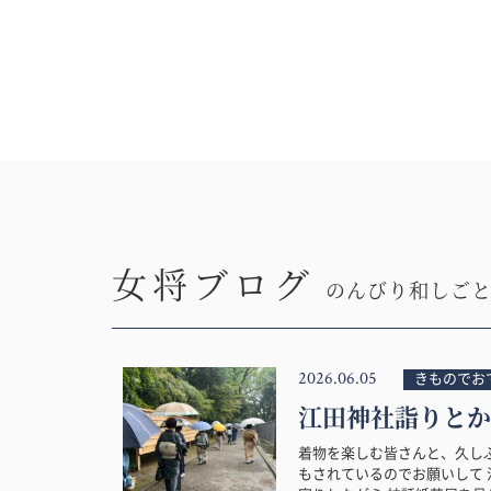
女将ブログ
のんびり和しご
2026.06.05
きものでお
江田神社詣りとか
着物を楽しむ皆さんと、久し
もされているのでお願いして 