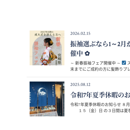
2026.02.15
振袖選ぶなら1～2
催中 ✿
～ 新春振袖フェア開催中 ～
ス
末までにご成約の方に髪飾りプレゼ
2025.08.12
令和7年夏季休暇の
令和7年夏季休暇のお知らせ 
１５（金）日 の３日間は夏季休