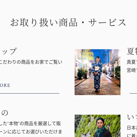
お取り扱い商品・サービス
ョップ
夏
こだわりの商品をお家でご覧い
真夏
宮崎
ORE
もの
い
た“本物”の商品を厳選して販
日本
ーンに応じてお選びいただけま
に着