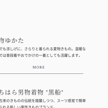
物ゆかた
でも涼しげに、さらりと着られる夏物きもの。温暖な
では普段着やおでかけの一着としても活躍します。
MORE
ちはら男物着物 ”黒船”
古来のきものの伝統を踏襲しつつ、スーツ感覚で簡単
られる新しい男性きものブランド。