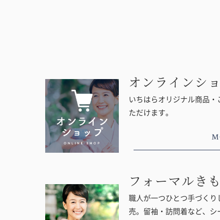
オンラインシ
いちはらオリジナル商品・
ただけます。
M
フォーマルき
職人が一つひとつ手づくりし
売。留袖・訪問着など、シ