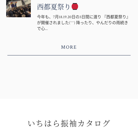
西都夏祭り
今年も、7月18.19.20日の3日間に渡り 『西都夏祭り』
が開催されました(^^) 降ったり、やんだりの雨続き
で心...
MORE
いちはら振袖カタログ