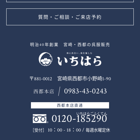
質問・ご相談・ご来店予約
明治40年創業 宮崎・西都の呉服販売
〒881-0012 宮崎県西都市小野崎1-90
0983-43-0243
西都本店
西都本店直通
0120-185290
いちはらごふくてん
10：00 - 18：00 /
毎週水曜定休
［受付］