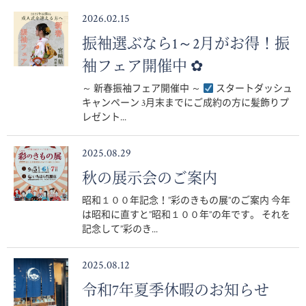
2026.02.15
振袖選ぶなら1～2月がお得！振
袖フェア開催中 ✿
～ 新春振袖フェア開催中 ～
スタートダッシュ
キャンペーン 3月末までにご成約の方に髪飾りプ
レゼント...
2025.08.29
秋の展示会のご案内
昭和１００年記念！”彩のきもの展”のご案内 今年
は昭和に直すと”昭和１００年”の年です。 それを
記念して”彩のき...
2025.08.12
令和7年夏季休暇のお知らせ