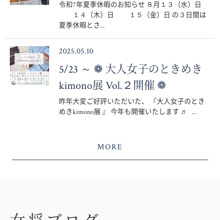
令和7年夏季休暇のお知らせ ８月１３（水）日
１４（木）日 １５（金）日 の３日間は
夏季休暇とさ...
2025.05.10
5/23 ～ ❁ 大人女子のときめき
kimono展 Vol.２開催 ❁
昨年大変ご好評いただいた、 『大人女子のとき
めきkimono展 』 今年も開催いたします ♬ ...
MORE