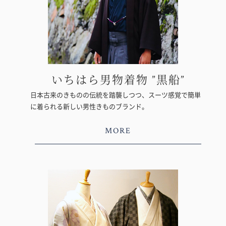
いちはら男物着物 ”黒船”
日本古来のきものの伝統を踏襲しつつ、スーツ感覚で簡単
に着られる新しい男性きものブランド。
MORE