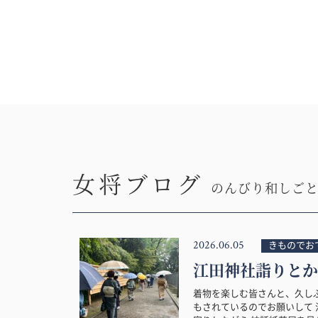
女将ブログ
のんびり和しご
2026.06.05
きものでお
江田神社詣りとか
着物を楽しむ皆さんと、久し
もされているのでお願いして 