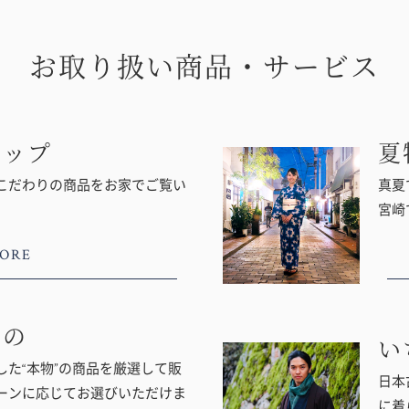
お取り扱い商品・サービス
ョップ
夏
こだわりの商品をお家でご覧い
真夏
宮崎
ORE
もの
い
た“本物”の商品を厳選して販
日本
ーンに応じてお選びいただけま
に着