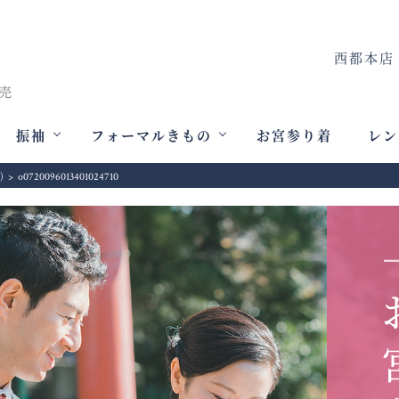
西都本店
振袖
フォーマルきもの
お宮参り着
レン
)
>
o0720096013401024710