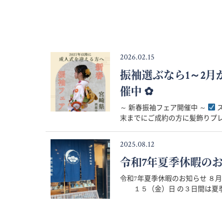
2026.02.15
振袖選ぶなら1～2
催中 ✿
～ 新春振袖フェア開催中 ～
ス
末までにご成約の方に髪飾りプレゼ
2025.08.12
令和7年夏季休暇の
令和7年夏季休暇のお知らせ 
１５（金）日 の３日間は夏季休