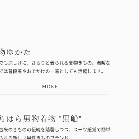
物ゆかた
でも涼しげに、さらりと着られる夏物きもの。温暖な
では普段着やおでかけの一着としても活躍します。
MORE
ちはら男物着物 ”黒船”
古来のきものの伝統を踏襲しつつ、スーツ感覚で簡単
られる新しい男性きものブランド。