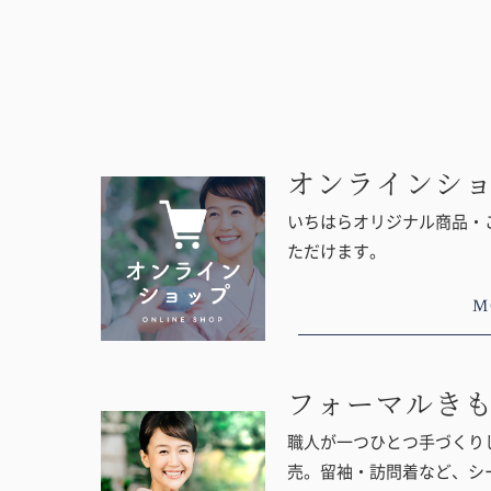
オンラインシ
いちはらオリジナル商品・
ただけます。
M
フォーマルき
職人が一つひとつ手づくりし
売。留袖・訪問着など、シ