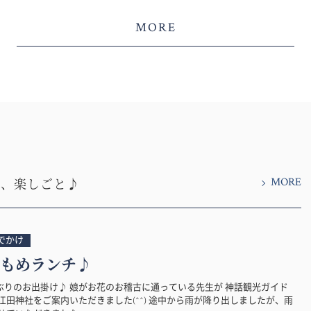
MORE
MORE
と、楽しごと♪
でかけ
もめランチ♪
ぶりのお出掛け♪ 娘がお花のお稽古に通っている先生が 神話観光ガイド
江田神社をご案内いただきました(^^) 途中から雨が降り出しましたが、雨