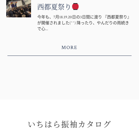
西都夏祭り
今年も、7月18.19.20日の3日間に渡り 『西都夏祭り』
が開催されました(^^) 降ったり、やんだりの雨続き
で心...
MORE
いちはら振袖カタログ