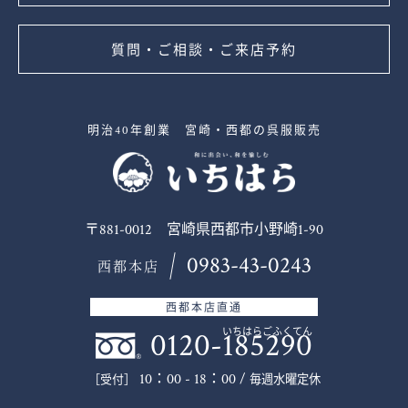
質問・ご相談・ご来店予約
明治40年創業 宮崎・西都の呉服販売
〒881-0012 宮崎県西都市小野崎1-90
0983-43-0243
西都本店
西都本店直通
0120-185290
いちはらごふくてん
10：00 - 18：00 /
毎週水曜定休
［受付］