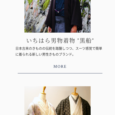
いちはら男物着物 ”黒船”
日本古来のきものの伝統を踏襲しつつ、スーツ感覚で簡単
に着られる新しい男性きものブランド。
MORE