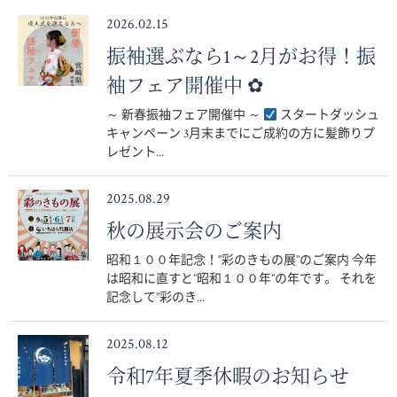
2026.02.15
振袖選ぶなら1～2月がお得！振
袖フェア開催中 ✿
～ 新春振袖フェア開催中 ～
スタートダッシュ
キャンペーン 3月末までにご成約の方に髪飾りプ
レゼント...
2025.08.29
秋の展示会のご案内
昭和１００年記念！”彩のきもの展”のご案内 今年
は昭和に直すと”昭和１００年”の年です。 それを
記念して”彩のき...
2025.08.12
令和7年夏季休暇のお知らせ