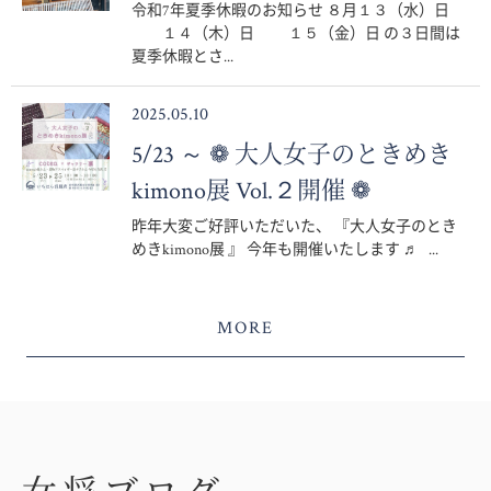
令和7年夏季休暇のお知らせ ８月１３（水）日
１４（木）日 １５（金）日 の３日間は
夏季休暇とさ...
2025.05.10
5/23 ～ ❁ 大人女子のときめき
kimono展 Vol.２開催 ❁
昨年大変ご好評いただいた、 『大人女子のとき
めきkimono展 』 今年も開催いたします ♬ ...
MORE